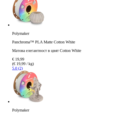
Polymaker
Panchroma™ PLA Matte Cotton White
Матова елегантност в цвят Cotton White
€ 19,99
(€ 19,99 / kg)
5.0 (2)
Polymaker