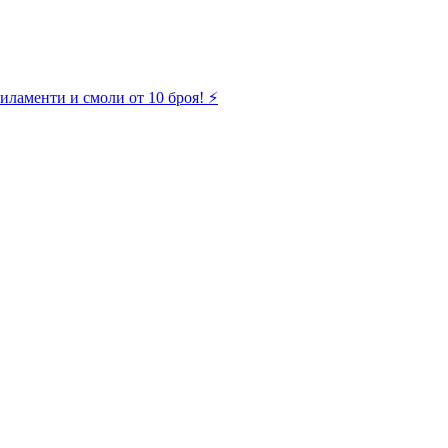
иламенти и смоли от 10 броя! ⚡️