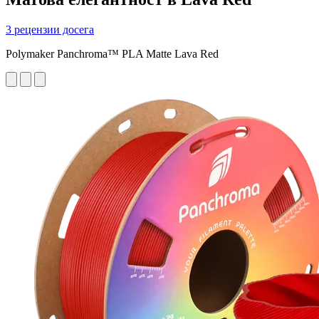
3 рецензии досега
Polymaker Panchroma™ PLA Matte Lava Red