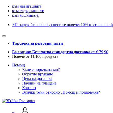
към навигацията
към съдържанието
към кошницата
⚡️Пазарувайте повече, спестете повече: 10% отстъпка на ф
Търсачка за резервни части
България: Безплатна стандартна доставка
от € 79,90
Повече от 11.100 продукта
Помощ
Къде е поръчката ми?
Обратно връщане
Цена на доставка
Начини на плащане
Контакт
Всички теми относно „Помощ и поддръжка“