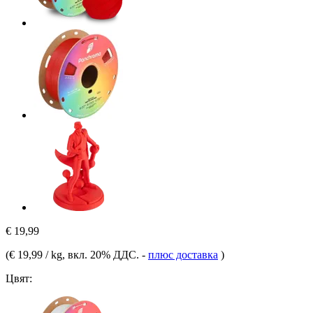
€ 19,99
(
€ 19,99 / kg
, вкл. 20% ДДС.
-
плюс доставка
)
Цвят: