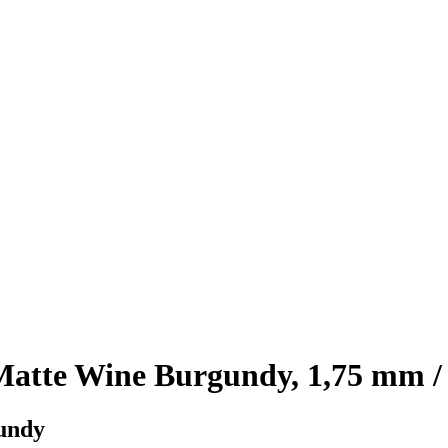
te Wine Burgundy, 1,75 mm / 
undy