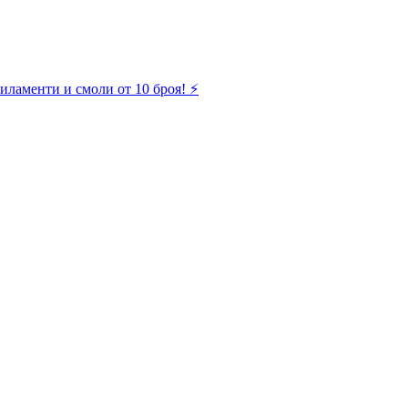
иламенти и смоли от 10 броя! ⚡️