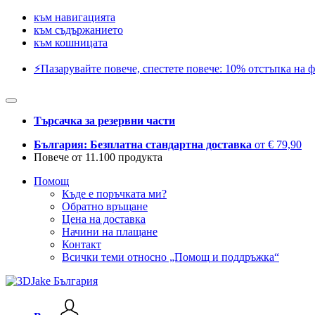
към навигацията
към съдържанието
към кошницата
⚡️Пазарувайте повече, спестете повече: 10% отстъпка на ф
Търсачка за резервни части
България: Безплатна стандартна доставка
от € 79,90
Повече от 11.100 продукта
Помощ
Къде е поръчката ми?
Обратно връщане
Цена на доставка
Начини на плащане
Контакт
Всички теми относно „Помощ и поддръжка“