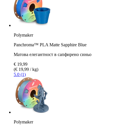
Polymaker
Panchroma™ PLA Matte Sapphire Blue
Матова елегантност в сапфирено синьо
€ 19,99
(€ 19,99 / kg)
5.0 (1)
Polymaker