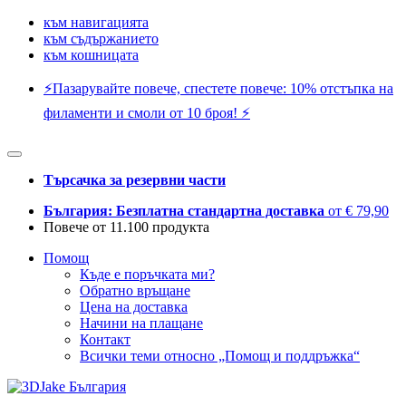
към навигацията
към съдържанието
към кошницата
⚡️Пазарувайте повече, спестете повече: 10% отстъпка на
филаменти и смоли от 10 броя! ⚡️
Търсачка за резервни части
България: Безплатна стандартна доставка
от € 79,90
Повече от 11.100 продукта
Помощ
Къде е поръчката ми?
Обратно връщане
Цена на доставка
Начини на плащане
Контакт
Всички теми относно „Помощ и поддръжка“