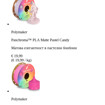
Polymaker
Panchroma™ PLA Matte Pastel Candy
Матова елегантност в пастелни бонбони
€ 19,99
(€ 19,99 / kg)
Polymaker