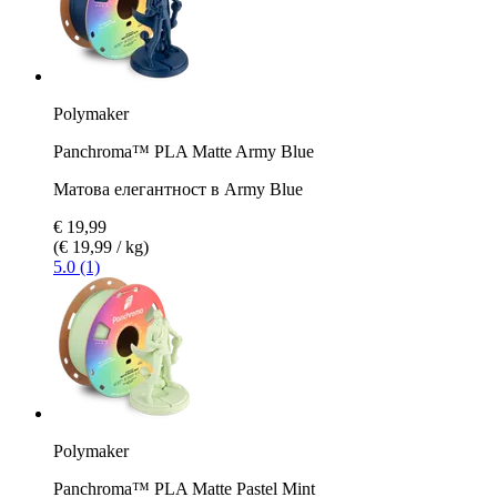
Polymaker
Panchroma™ PLA Matte Army Blue
Матова елегантност в Army Blue
€ 19,99
(€ 19,99 / kg)
5.0 (1)
Polymaker
Panchroma™ PLA Matte Pastel Mint