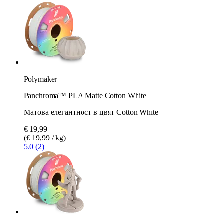
Polymaker
Panchroma™ PLA Matte Cotton White
Матова елегантност в цвят Cotton White
€ 19,99
(€ 19,99 / kg)
5.0 (2)