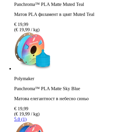
Panchroma™ PLA Matte Muted Teal
Матов PLA филамент в цвят Muted Teal
€ 19,99
(€ 19,99 / kg)
Polymaker
Panchroma™ PLA Matte Sky Blue
Матова елегантност в небесно синьо
€ 19,99
(€ 19,99 / kg)
5.0 (1)