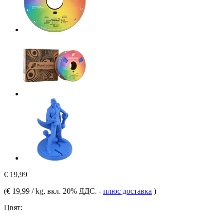
€ 19,99
(
€ 19,99 / kg
, вкл. 20% ДДС.
-
плюс доставка
)
Цвят: