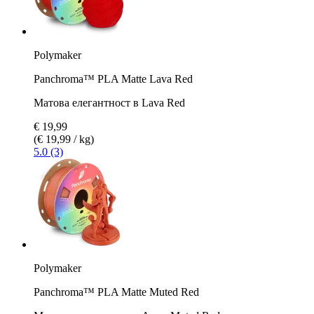
Polymaker
Panchroma™ PLA Matte Lava Red
Матова елегантност в Lava Red
€ 19,99
(€ 19,99 / kg)
5.0 (3)
Polymaker
Panchroma™ PLA Matte Muted Red