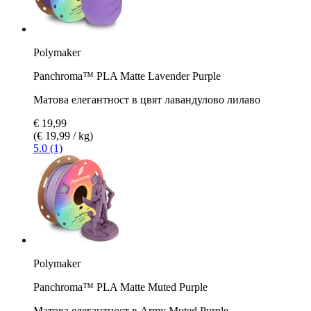
Polymaker
Panchroma™ PLA Matte Lavender Purple
Матова елегантност в цвят лавандулово лилаво
€ 19,99
(€ 19,99 / kg)
5.0 (1)
Polymaker
Panchroma™ PLA Matte Muted Purple
Матова елегантност в Army Muted Purple