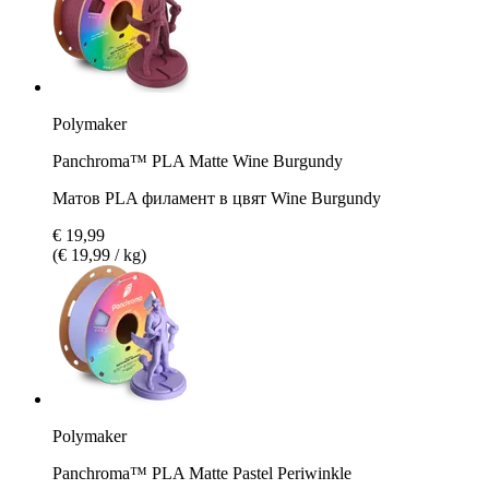
Polymaker
Panchroma™ PLA Matte Wine Burgundy
Матов PLA филамент в цвят Wine Burgundy
€ 19,99
(€ 19,99 / kg)
Polymaker
Panchroma™ PLA Matte Pastel Periwinkle