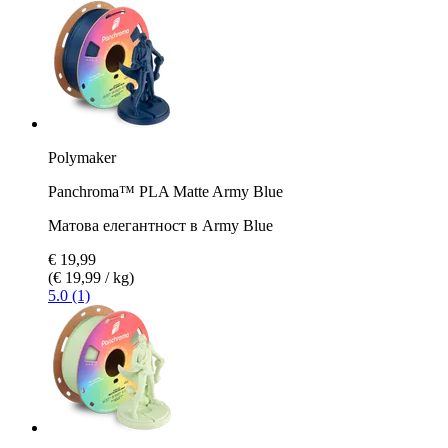
Polymaker
Panchroma™ PLA Matte Army Blue
Матова елегантност в Army Blue
€ 19,99
(€ 19,99 / kg)
5.0 (1)