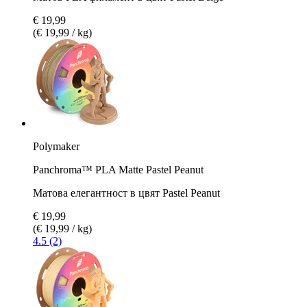
€ 19,99
(€ 19,99 / kg)
Polymaker
Panchroma™ PLA Matte Pastel Peanut
Матова елегантност в цвят Pastel Peanut
€ 19,99
(€ 19,99 / kg)
4.5 (2)