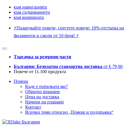
към навигацията
към съдържанието
към кошницата
⚡️Пазарувайте повече, спестете повече: 10% отстъпка на
филаменти и смоли от 10 броя! ⚡️
Търсачка за резервни части
България: Безплатна стандартна доставка
от € 79,90
Повече от 11.100 продукта
Помощ
Къде е поръчката ми?
Обратно връщане
Цена на доставка
Начини на плащане
Контакт
Всички теми относно „Помощ и поддръжка“