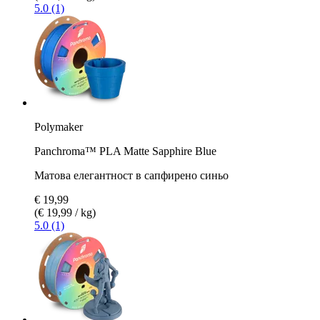
5.0 (1)
Polymaker
Panchroma™ PLA Matte Sapphire Blue
Матова елегантност в сапфирено синьо
€ 19,99
(€ 19,99 / kg)
5.0 (1)