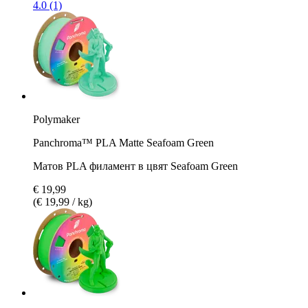
4.0 (1)
Polymaker
Panchroma™ PLA Matte Seafoam Green
Матов PLA филамент в цвят Seafoam Green
€ 19,99
(€ 19,99 / kg)