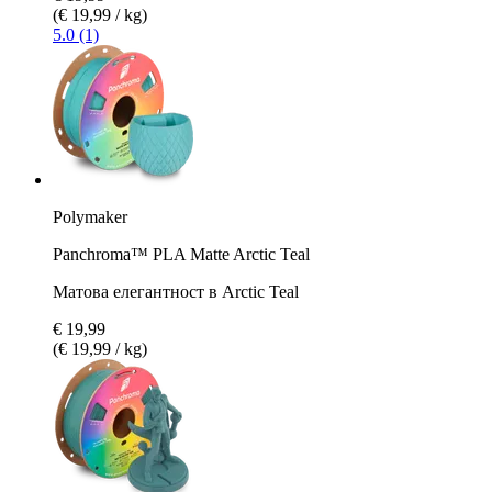
(€ 19,99 / kg)
5.0 (1)
Polymaker
Panchroma™ PLA Matte Arctic Teal
Матова елегантност в Arctic Teal
€ 19,99
(€ 19,99 / kg)