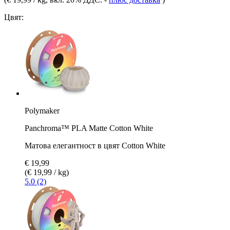
Цвят:
Polymaker
Panchroma™ PLA Matte Cotton White
Матова елегантност в цвят Cotton White
€ 19,99
(€ 19,99 / kg)
5.0 (2)