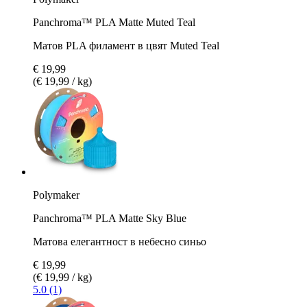
Panchroma™ PLA Matte Muted Teal
Матов PLA филамент в цвят Muted Teal
€ 19,99
(€ 19,99 / kg)
Polymaker
Panchroma™ PLA Matte Sky Blue
Матова елегантност в небесно синьо
€ 19,99
(€ 19,99 / kg)
5.0 (1)