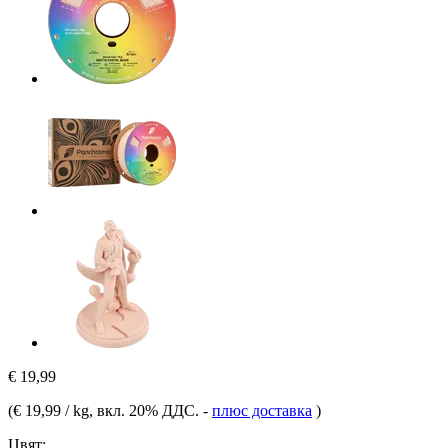
€ 19,99
(
€ 19,99 / kg
, вкл. 20% ДДС.
-
плюс доставка
)
Цвят: