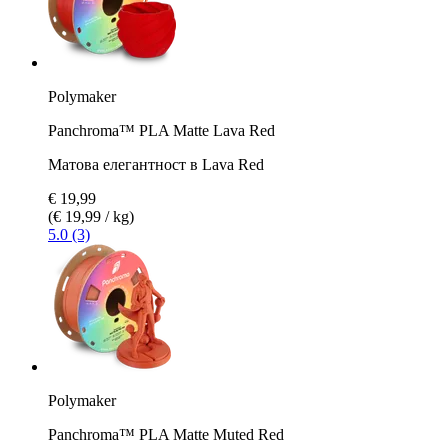
Polymaker
Panchroma™ PLA Matte Lava Red
Матова елегантност в Lava Red
€ 19,99
(€ 19,99 / kg)
5.0 (3)
Polymaker
Panchroma™ PLA Matte Muted Red