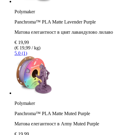
Polymaker
Panchroma™ PLA Matte Lavender Purple
Матова елегантност в цвят лавандулово лилаво
€ 19,99
(€ 19,99 / kg)
5.0 (1)
Polymaker
Panchroma™ PLA Matte Muted Purple
Матова елегантност в Army Muted Purple
€ 19,99