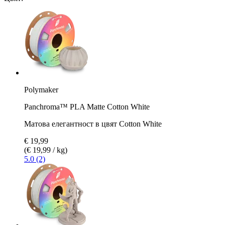
Polymaker
Panchroma™ PLA Matte Cotton White
Матова елегантност в цвят Cotton White
€ 19,99
(€ 19,99 / kg)
5.0 (2)