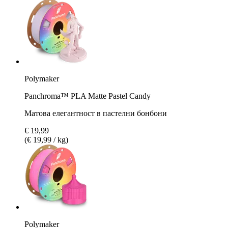
Polymaker
Panchroma™ PLA Matte Pastel Candy
Матова елегантност в пастелни бонбони
€ 19,99
(€ 19,99 / kg)
Polymaker