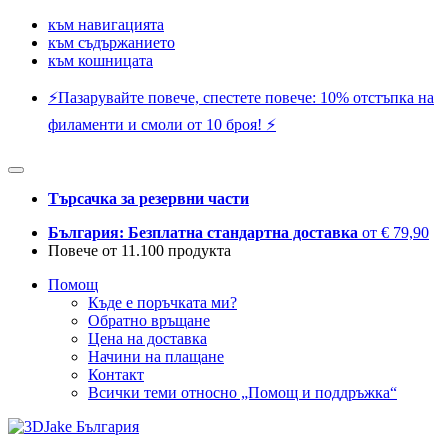
към навигацията
към съдържанието
към кошницата
⚡️Пазарувайте повече, спестете повече: 10% отстъпка на
филаменти и смоли от 10 броя! ⚡️
Търсачка за резервни части
България: Безплатна стандартна доставка
от € 79,90
Повече от 11.100 продукта
Помощ
Къде е поръчката ми?
Обратно връщане
Цена на доставка
Начини на плащане
Контакт
Всички теми относно „Помощ и поддръжка“