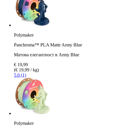
Polymaker
Panchroma™ PLA Matte Army Blue
Матова елегантност в Army Blue
€ 19,99
(€ 19,99 / kg)
5.0 (1)
Polymaker