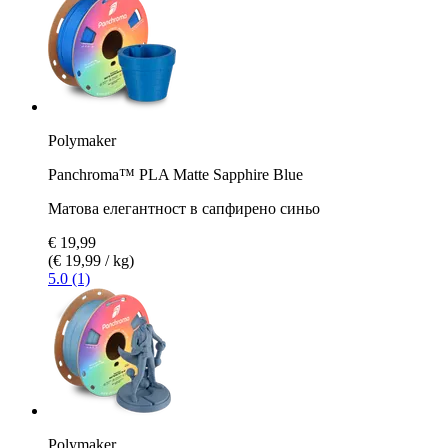
Polymaker
Panchroma™ PLA Matte Sapphire Blue
Матова елегантност в сапфирено синьо
€ 19,99
(€ 19,99 / kg)
5.0 (1)
Polymaker