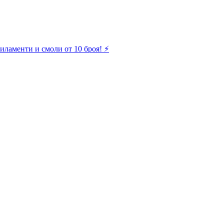
иламенти и смоли от 10 броя! ⚡️