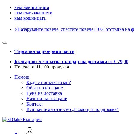
към навигацията
към съдържанието
към кошницата
⚡️Пазарувайте повече, спестете повече: 10% отстъпка на ф
Търсачка за резервни части
България: Безплатна стандартна доставка
от € 79,90
Повече от 11.100 продукта
Помощ
Къде е поръчката ми?
Обратно връщане
Цена на доставка
Начини на плащане
Контакт
Всички теми относно „Помощ и поддръжка“