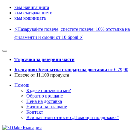
към навигацията
към съдържанието
към кошницата
⚡️Пазарувайте повече, спестете повече: 10% отстъпка на
филаменти и смоли от 10 броя! ⚡️
Търсачка за резервни части
България: Безплатна стандартна доставка
от € 79,90
Повече от 11.100 продукта
Помощ
Къде е поръчката ми?
Обратно връщане
Цена на доставка
Начини на плащане
Контакт
Всички теми относно „Помощ и поддръжка“