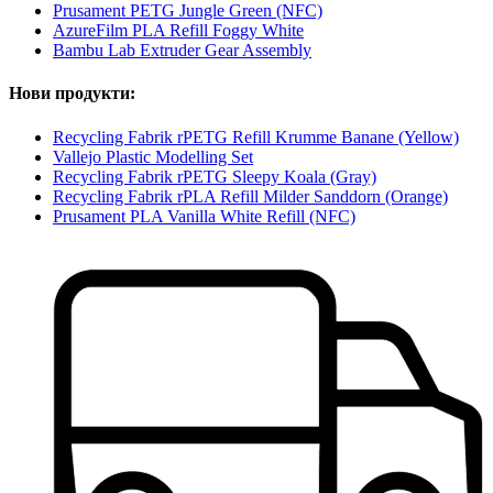
Prusament PETG Jungle Green (NFC)
AzureFilm PLA Refill Foggy White
Bambu Lab Extruder Gear Assembly
Нови продукти:
Recycling Fabrik rPETG Refill Krumme Banane (Yellow)
Vallejo Plastic Modelling Set
Recycling Fabrik rPETG Sleepy Koala (Gray)
Recycling Fabrik rPLA Refill Milder Sanddorn (Orange)
Prusament PLA Vanilla White Refill (NFC)