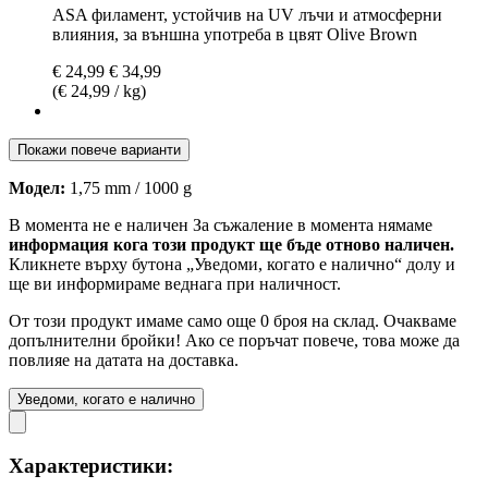
ASA филамент, устойчив на UV лъчи и атмосферни
влияния, за външна употреба в цвят Olive Brown
€ 24,99
€ 34,99
(€ 24,99 / kg)
Покажи повече варианти
Модел:
1,75 mm / 1000 g
В момента не е наличен
За съжаление в момента нямаме
информация кога този продукт ще бъде отново наличен.
Кликнете върху бутона „Уведоми, когато е налично“ долу и
ще ви информираме веднага при наличност.
От този продукт имаме само още 0 броя на склад. Очакваме
допълнителни бройки! Ако се поръчат повече, това може да
повлияе на датата на доставка.
Уведоми, когато е налично
Характеристики: