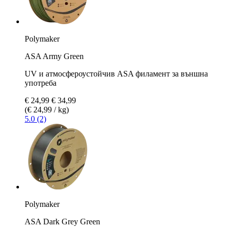
Polymaker
ASA Army Green
UV и атмосфероустойчив ASA филамент за външна
употреба
€ 24,99
€ 34,99
(€ 24,99 / kg)
5.0 (2)
Polymaker
ASA Dark Grey Green