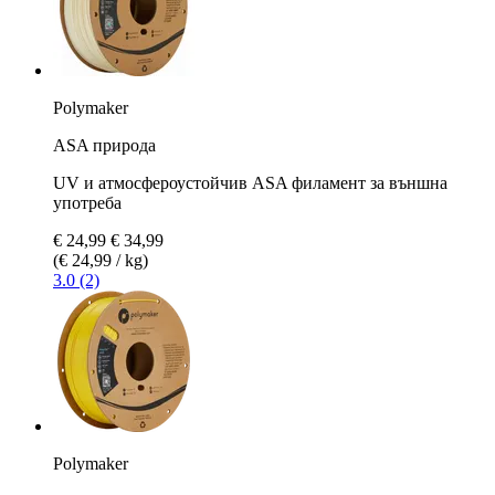
Polymaker
ASA природа
UV и атмосфероустойчив ASA филамент за външна
употреба
€ 24,99
€ 34,99
(€ 24,99 / kg)
3.0 (2)
Polymaker