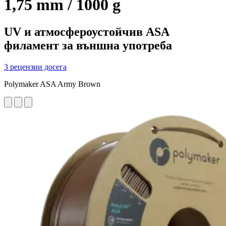
1,75 mm / 1000 g
UV и атмосфероустойчив ASA
филамент за външна употреба
3 рецензии досега
Polymaker ASA Army Brown