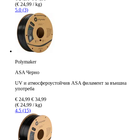
(€ 24,99 / kg)
5.0 (3)
Polymaker
ASA Черно
UV и атмосфероустойчив ASA филамент за външна
употреба
€ 24,99
€ 34,99
(€ 24,99 / kg)
4.5 (15)