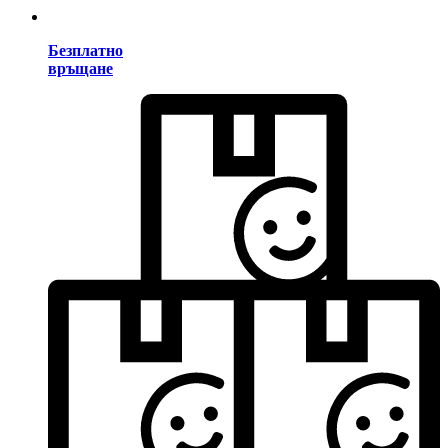
Безплатно
връщане