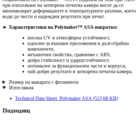
при използване на затворена печатна камера могат да се
минимизират деформациите и температурните разлики, което
води до чисти и надеждни резултати при печат.
► Характеристики на Polymaker™ ASA накратко:
висока UV и атмосферна устойчивост,
идеален за външни приложения и дълготрайни
компоненти,
механични свойства, сравними с ABS,
добра стабилност и удароустойчивост,
оптимален за функционални части и корпуси,
най-добри резултати в затворена печатна камера.
Размер на макарата с филаменти
Изтегляния
Technical Data Sheet_Polymaker ASA
(515,68 KB)
Подходящ