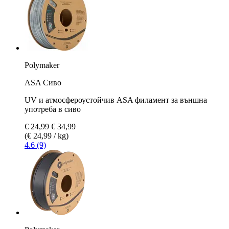
Polymaker
ASA Сиво
UV и атмосфероустойчив ASA филамент за външна
употреба в сиво
€ 24,99
€ 34,99
(€ 24,99 / kg)
4.6 (9)