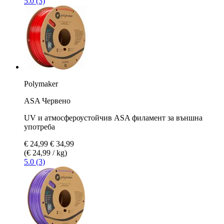
5.0 (3)
Polymaker
ASA Червено
UV и атмосфероустойчив ASA филамент за външна
употреба
€ 24,99
€ 34,99
(€ 24,99 / kg)
5.0 (3)