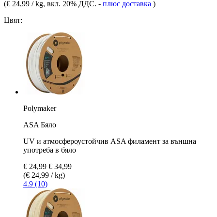
(
€ 24,99 / kg
, вкл. 20% ДДС.
-
плюс доставка
)
Цвят:
Polymaker
ASA Бяло
UV и атмосфероустойчив ASA филамент за външна
употреба в бяло
€ 24,99
€ 34,99
(€ 24,99 / kg)
4.9 (10)