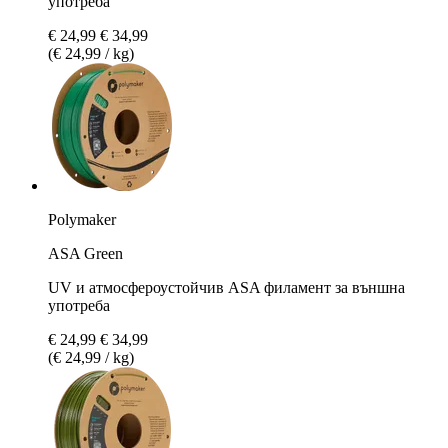
употреба
€ 24,99
€ 34,99
(€ 24,99 / kg)
Polymaker
ASA Green
UV и атмосфероустойчив ASA филамент за външна
употреба
€ 24,99
€ 34,99
(€ 24,99 / kg)