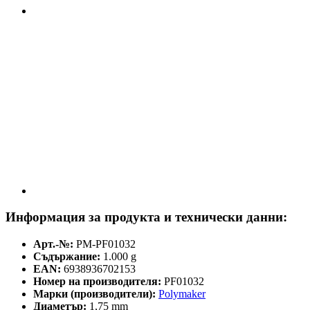
Информация за продукта и технически данни:
Арт.-№:
PM-PF01032
Съдържание:
1.000 g
EAN:
6938936702153
Номер на производителя:
PF01032
Марки (производители):
Polymaker
Диаметър:
1,75 mm