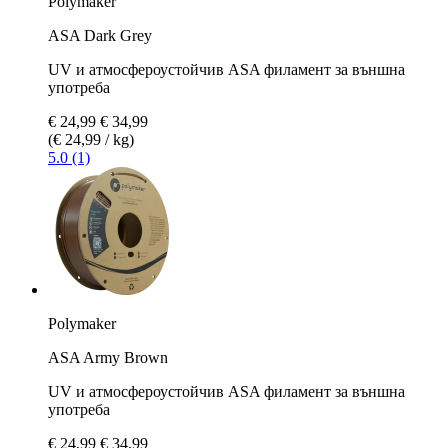
Polymaker
ASA Dark Grey
UV и атмосфероустойчив ASA филамент за външна
употреба
€ 24,99
€ 34,99
(€ 24,99 / kg)
5.0 (1)
Polymaker
ASA Army Brown
UV и атмосфероустойчив ASA филамент за външна
употреба
€ 24,99
€ 34,99