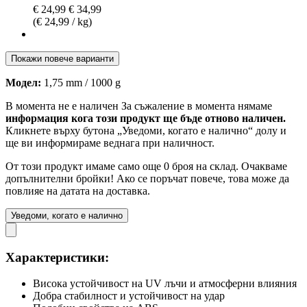
€ 24,99
€ 34,99
(€ 24,99 / kg)
Покажи повече варианти
Модел:
1,75 mm / 1000 g
В момента не е наличен
За съжаление в момента нямаме
информация кога този продукт ще бъде отново наличен.
Кликнете върху бутона „Уведоми, когато е налично“ долу и
ще ви информираме веднага при наличност.
От този продукт имаме само още 0 броя на склад. Очакваме
допълнителни бройки! Ако се поръчат повече, това може да
повлияе на датата на доставка.
Уведоми, когато е налично
Характеристики:
Висока устойчивост на UV лъчи и атмосферни влияния
Добра стабилност и устойчивост на удар