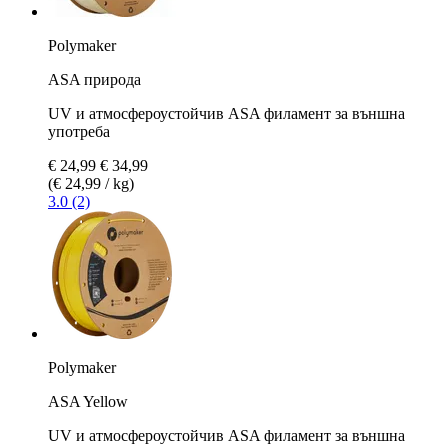
Polymaker
ASA природа
UV и атмосфероустойчив ASA филамент за външна
употреба
€ 24,99
€ 34,99
(€ 24,99 / kg)
3.0 (2)
Polymaker
ASA Yellow
UV и атмосфероустойчив ASA филамент за външна