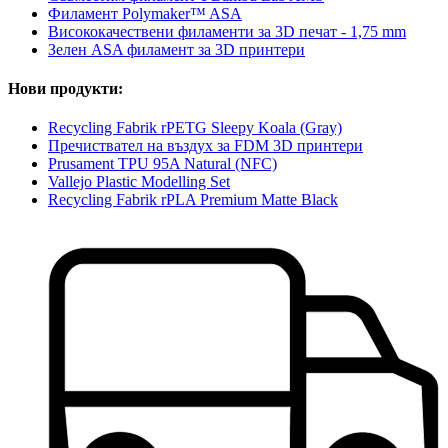
Филамент Polymaker™ ASA
Висококачествени филаменти за 3D печат - 1,75 mm
Зелен ASA филамент за 3D принтери
Нови продукти:
Recycling Fabrik rPETG Sleepy Koala (Gray)
Пречиствател на въздух за FDM 3D принтери
Prusament TPU 95A Natural (NFC)
Vallejo Plastic Modelling Set
Recycling Fabrik rPLA Premium Matte Black