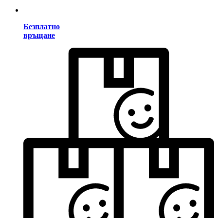
Безплатно
връщане