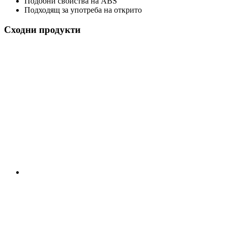
Подобни свойства на ABS
Подходящ за употреба на открито
Сходни продукти