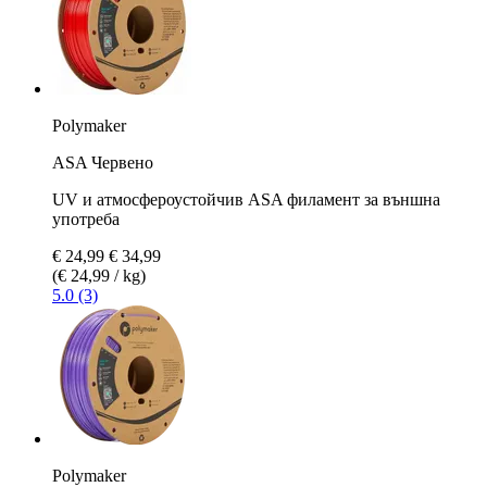
Polymaker
ASA Червено
UV и атмосфероустойчив ASA филамент за външна
употреба
€ 24,99
€ 34,99
(€ 24,99 / kg)
5.0 (3)
Polymaker