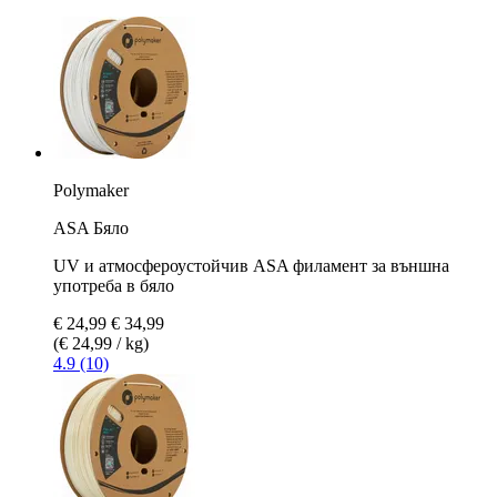
Polymaker
ASA Бяло
UV и атмосфероустойчив ASA филамент за външна
употреба в бяло
€ 24,99
€ 34,99
(€ 24,99 / kg)
4.9 (10)