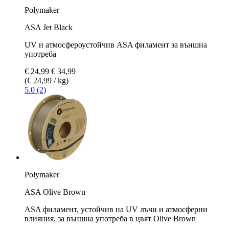
Polymaker
ASA Jet Black
UV и атмосфероустойчив ASA филамент за външна
употреба
€ 24,99
€ 34,99
(€ 24,99 / kg)
5.0 (2)
Polymaker
ASA Olive Brown
ASA филамент, устойчив на UV лъчи и атмосферни
влияния, за външна употреба в цвят Olive Brown