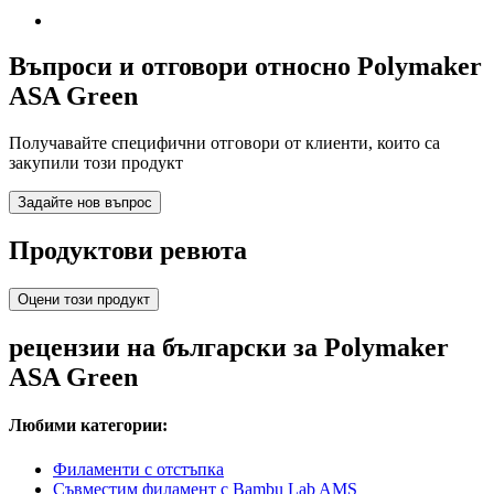
Въпроси и отговори относно Polymaker
ASA Green
Получавайте специфични отговори от клиенти, които са
закупили този продукт
Задайте нов въпрос
Продуктови ревюта
Оцени този продукт
рецензии на български за Polymaker
ASA Green
Любими категории:
Филаменти с отстъпка
Съвместим филамент с Bambu Lab AMS