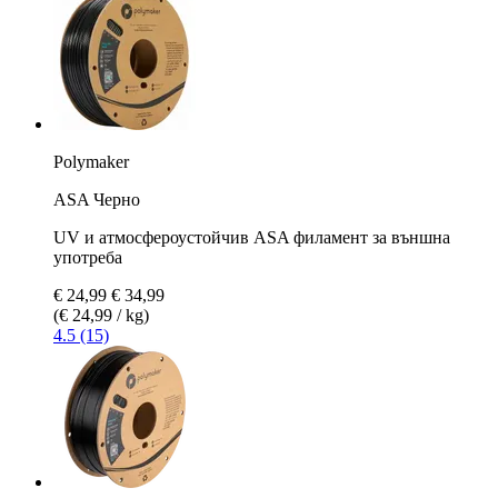
Polymaker
ASA Черно
UV и атмосфероустойчив ASA филамент за външна
употреба
€ 24,99
€ 34,99
(€ 24,99 / kg)
4.5 (15)