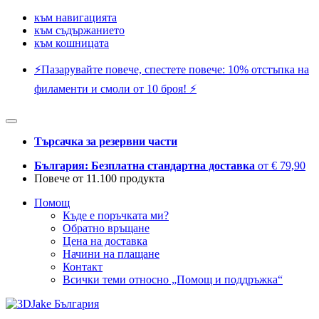
към навигацията
към съдържанието
към кошницата
⚡️Пазарувайте повече, спестете повече: 10% отстъпка на
филаменти и смоли от 10 броя! ⚡️
Търсачка за резервни части
България: Безплатна стандартна доставка
от € 79,90
Повече от 11.100 продукта
Помощ
Къде е поръчката ми?
Обратно връщане
Цена на доставка
Начини на плащане
Контакт
Всички теми относно „Помощ и поддръжка“