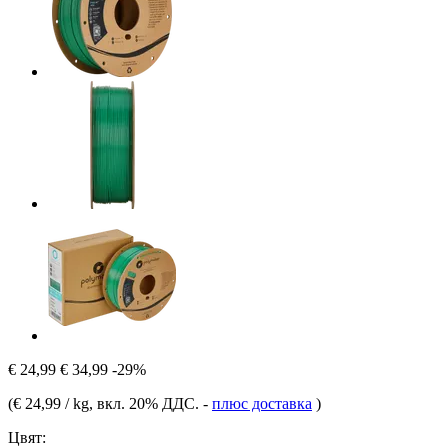
€ 24,99
€ 34,99
-29%
(
€ 24,99 / kg
, вкл. 20% ДДС.
-
плюс доставка
)
Цвят: