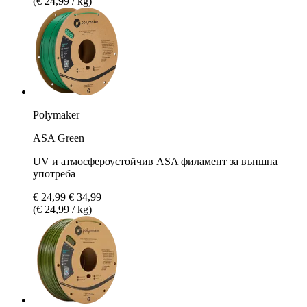
(€ 24,99 / kg)
Polymaker
ASA Green
UV и атмосфероустойчив ASA филамент за външна
употреба
€ 24,99
€ 34,99
(€ 24,99 / kg)