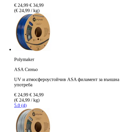
€ 24,99
€ 34,99
(€ 24,99 / kg)
Polymaker
ASA Синьо
UV и атмосфероустойчив ASA филамент за външна
употреба
€ 24,99
€ 34,99
(€ 24,99 / kg)
5.0 (4)