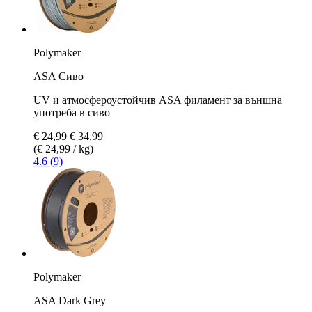
Polymaker
ASA Сиво
UV и атмосфероустойчив ASA филамент за външна
употреба в сиво
€ 24,99
€ 34,99
(€ 24,99 / kg)
4.6 (9)
Polymaker
ASA Dark Grey