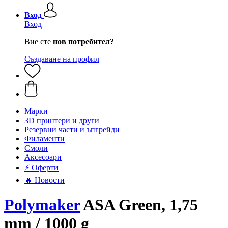
Вход
Вход
Вие сте
нов потребител?
Създаване на профил
Mарки
3D принтери и други
Резервни части и ъпгрейди
Филаменти
Смоли
Аксесоари
⚡ Оферти
🔥 Новости
Polymaker
ASA Green, 1,75
mm / 1000 g