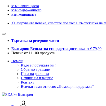
към навигацията
към съдържанието
към кошницата
⚡️Пазарувайте повече, спестете повече: 10% отстъпка на ф
Търсачка за резервни части
България: Безплатна стандартна доставка
от € 79,90
Повече от 11.100 продукта
Помощ
Къде е поръчката ми?
Обратно връщане
Цена на доставка
Начини на плащане
Контакт
Всички теми относно „Помощ и поддръжка“