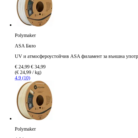
Polymaker
ASA Бяло
UV и атмосфероустойчив ASA филамент за външна употр
€ 24,99
€ 34,99
(€ 24,99 / kg)
4.9 (10)
Polymaker