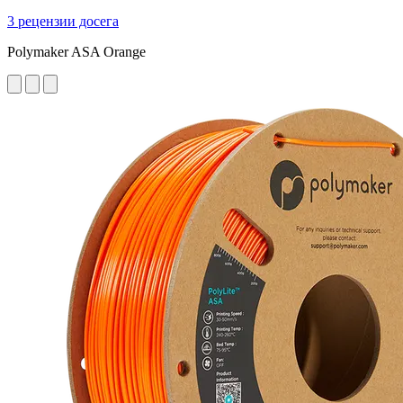
3 рецензии досега
Polymaker ASA Orange