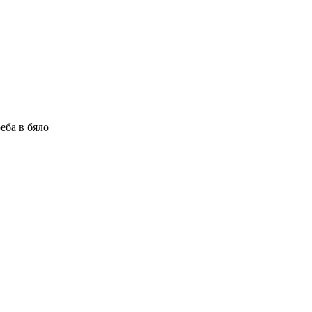
еба в бяло