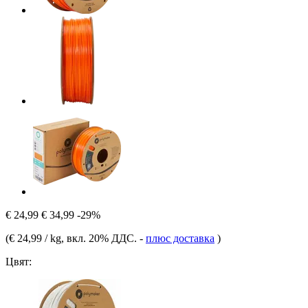
€ 24,99
€ 34,99
-29%
(
€ 24,99 / kg
, вкл. 20% ДДС.
-
плюс доставка
)
Цвят: