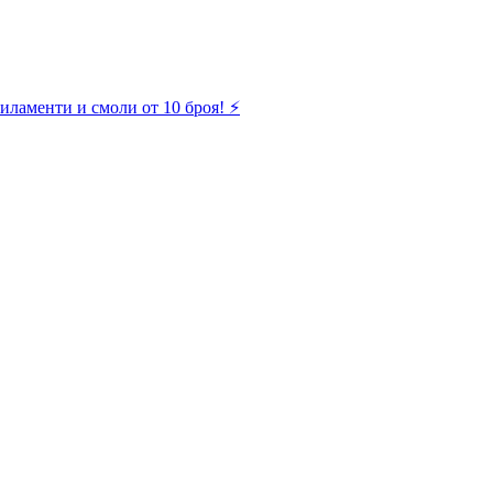
иламенти и смоли от 10 броя! ⚡️