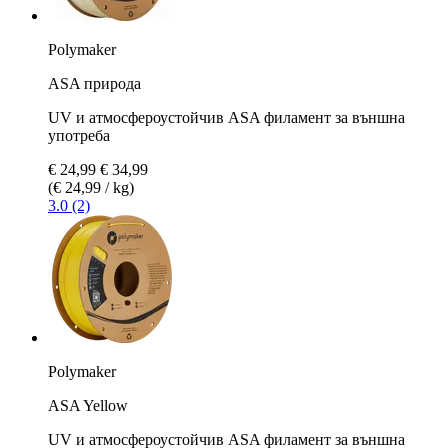
Polymaker
ASA природа
UV и атмосфероустойчив ASA филамент за външна
употреба
€ 24,99
€ 34,99
(€ 24,99 / kg)
3.0 (2)
Polymaker
ASA Yellow
UV и атмосфероустойчив ASA филамент за външна