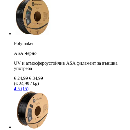
Polymaker
ASA Черно
UV и атмосфероустойчив ASA филамент за външна
употреба
€ 24,99
€ 34,99
(€ 24,99 / kg)
4.5 (15)