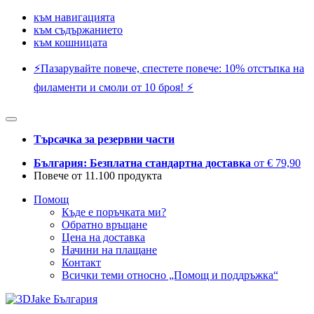
към навигацията
към съдържанието
към кошницата
⚡️Пазарувайте повече, спестете повече: 10% отстъпка на
филаменти и смоли от 10 броя! ⚡️
Търсачка за резервни части
България: Безплатна стандартна доставка
от € 79,90
Повече от 11.100 продукта
Помощ
Къде е поръчката ми?
Обратно връщане
Цена на доставка
Начини на плащане
Контакт
Всички теми относно „Помощ и поддръжка“