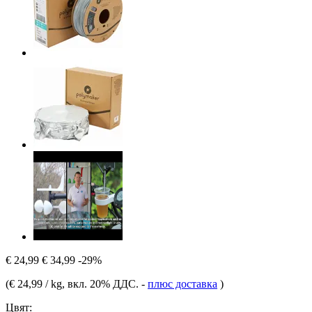
€ 24,99
€ 34,99
-29%
(
€ 24,99 / kg
, вкл. 20% ДДС.
-
плюс доставка
)
Цвят: