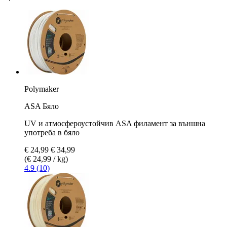
Polymaker
ASA Бяло
UV и атмосфероустойчив ASA филамент за външна
употреба в бяло
€ 24,99
€ 34,99
(€ 24,99 / kg)
4.9 (10)