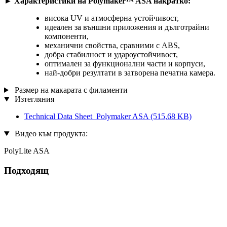
► Характеристики на Polymaker™ ASA накратко:
висока UV и атмосферна устойчивост,
идеален за външни приложения и дълготрайни
компоненти,
механични свойства, сравними с ABS,
добра стабилност и удароустойчивост,
оптимален за функционални части и корпуси,
най-добри резултати в затворена печатна камера.
Размер на макарата с филаменти
Изтегляния
Technical Data Sheet_Polymaker ASA
(515,68 KB)
Видео към продукта:
PolyLite ASA
Подходящ