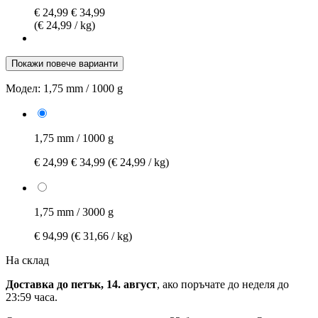
€ 24,99
€ 34,99
(€ 24,99 / kg)
Покажи повече варианти
Модел:
1,75 mm / 1000 g
1,75 mm / 1000 g
€ 24,99
€ 34,99
(€ 24,99 / kg)
1,75 mm / 3000 g
€ 94,99
(€ 31,66 / kg)
На склад
Доставка до петък, 14. август
, ако поръчате до
неделя до
23:59 часа
.