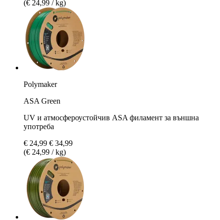
(€ 24,99 / kg)
Polymaker
ASA Green
UV и атмосфероустойчив ASA филамент за външна
употреба
€ 24,99
€ 34,99
(€ 24,99 / kg)