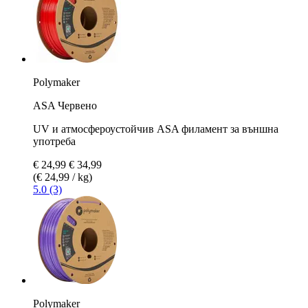
Polymaker
ASA Червено
UV и атмосфероустойчив ASA филамент за външна
употреба
€ 24,99
€ 34,99
(€ 24,99 / kg)
5.0 (3)
Polymaker