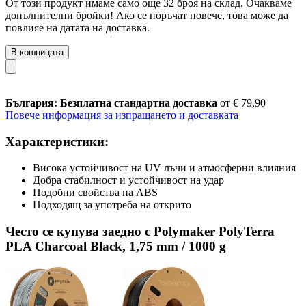
От този продукт имаме само още 32 броя на склад. Очакваме
допълнителни бройки! Ако се поръчат повече, това може да
повлияе на датата на доставка.
В кошницата
България: Безплатна стандартна доставка
от € 79,90
Повече информация за изпращането и доставката
Характеристики:
Висока устойчивост на UV лъчи и атмосферни влияния
Добра стабилност и устойчивост на удар
Подобни свойства на ABS
Подходящ за употреба на открито
Често се купува заедно с Polymaker PolyTerra
PLA Charcoal Black, 1,75 mm / 1000 g