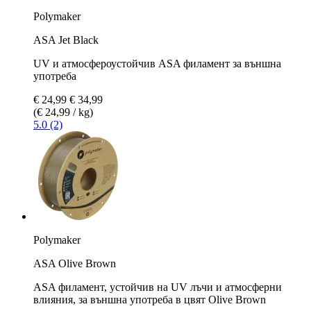
Polymaker
ASA Jet Black
UV и атмосфероустойчив ASA филамент за външна
употреба
€ 24,99
€ 34,99
(€ 24,99 / kg)
5.0 (2)
Polymaker
ASA Olive Brown
ASA филамент, устойчив на UV лъчи и атмосферни
влияния, за външна употреба в цвят Olive Brown