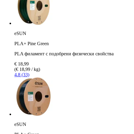
eSUN
PLA+ Pine Green
PLA филамент с подобрени физически свойства
€ 18,99
(€ 18,99 / kg)
4.8 (33)
eSUN