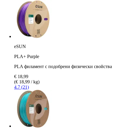
eSUN
PLA+ Purple
PLA филамент с подобрени физически свойства
€ 18,99
(€ 18,99 / kg)
4.7 (21)