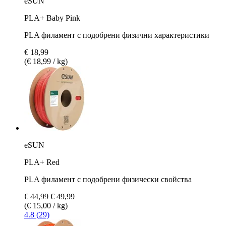
eSUN
PLA+ Baby Pink
PLA филамент с подобрени физични характеристики
€ 18,99
(€ 18,99 / kg)
eSUN
PLA+ Red
PLA филамент с подобрени физически свойства
€ 44,99
€ 49,99
(€ 15,00 / kg)
4.8 (29)