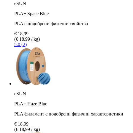
eSUN
PLA+ Space Blue
PLA с подобрени физични свойства
€ 18,99
(€ 18,99 / kg)
5.0 (2)
eSUN
PLA+ Haze Blue
PLA филамент с подобрени физични характеристики
€ 18,99
(€ 18,99 / kg)