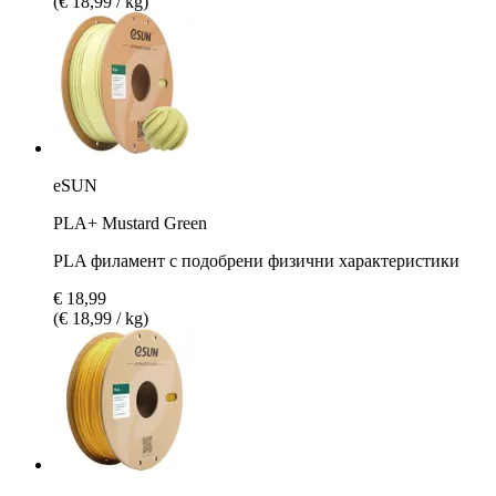
(€ 18,99 / kg)
eSUN
PLA+ Mustard Green
PLA филамент с подобрени физични характеристики
€ 18,99
(€ 18,99 / kg)