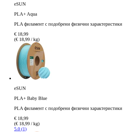
eSUN
PLA+ Aqua
PLA филамент с подобрени физични характеристики
€ 18,99
(€ 18,99 / kg)
eSUN
PLA+ Baby Blue
PLA филамент с подобрени физични характеристики
€ 18,99
(€ 18,99 / kg)
5.0 (1)