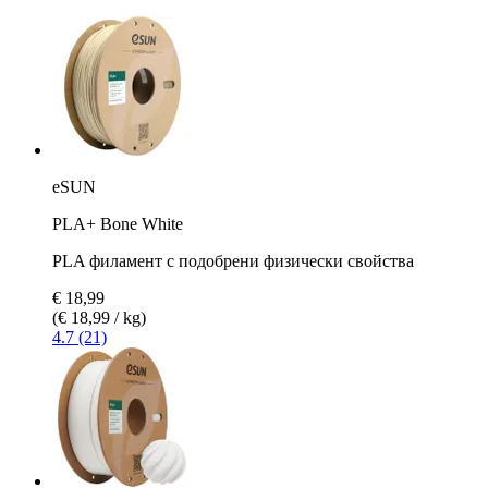
eSUN
PLA+ Bone White
PLA филамент с подобрени физически свойства
€ 18,99
(€ 18,99 / kg)
4.7 (21)