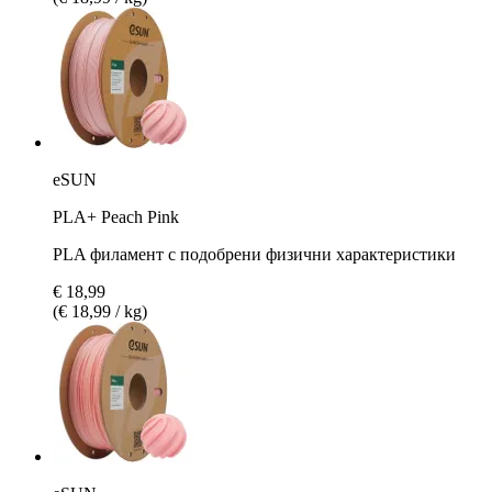
eSUN
PLA+ Peach Pink
PLA филамент с подобрени физични характеристики
€ 18,99
(€ 18,99 / kg)