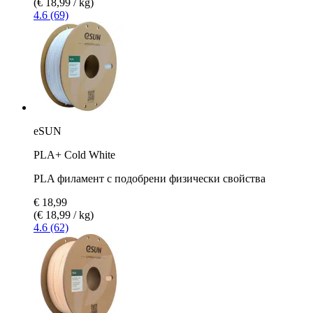
(€ 18,99 / kg)
4.6 (69)
eSUN
PLA+ Cold White
PLA филамент с подобрени физически свойства
€ 18,99
(€ 18,99 / kg)
4.6 (62)