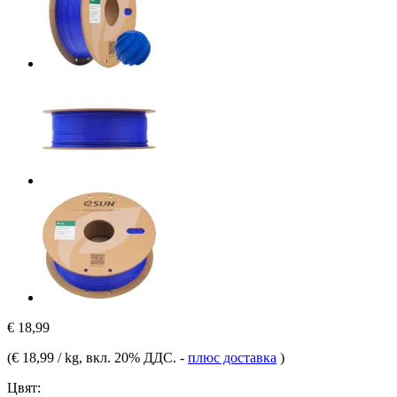
€ 18,99
(
€ 18,99 / kg
, вкл. 20% ДДС.
-
плюс доставка
)
Цвят: