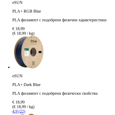
eSUN
PLA+ RGB Blue
PLA филамент с подобрени физични характеристики
€ 18,99
(€ 18,99 / kg)
eSUN
PLA+ Dark Blue
PLA филамент с подобрени физически свойства
€ 18,99
(€ 18,99 / kg)
4.9 (22)