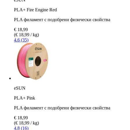
PLA+ Fire Engine Red
PLA филамент с подобрени физически свойства
€ 18,99
(€ 18,99 / kg)
4.6 (35)
eSUN
PLA+ Pink
PLA филамент с подобрени физически свойства
€ 18,99
(€ 18,99 / kg)
4.8 (16)