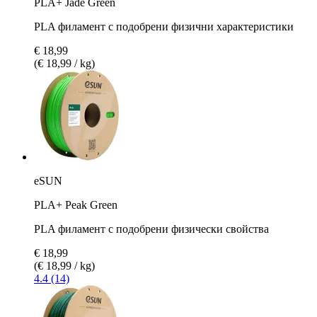
PLA+ Jade Green
PLA филамент с подобрени физични характеристики
€ 18,99
(€ 18,99 / kg)
eSUN
PLA+ Peak Green
PLA филамент с подобрени физически свойства
€ 18,99
(€ 18,99 / kg)
4.4 (14)