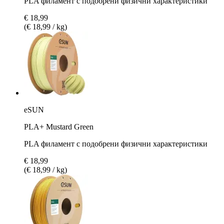
PLA филамент с подобрени физични характеристики
€ 18,99
(€ 18,99 / kg)
eSUN
PLA+ Mustard Green
PLA филамент с подобрени физични характеристики
€ 18,99
(€ 18,99 / kg)