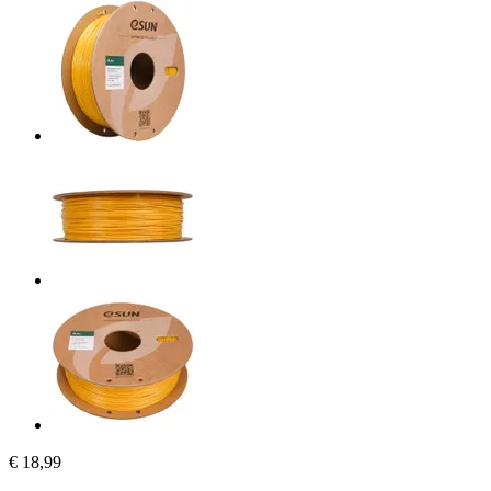
€ 18,99