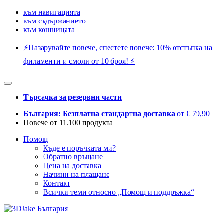
към навигацията
към съдържанието
към кошницата
⚡️Пазарувайте повече, спестете повече: 10% отстъпка на
филаменти и смоли от 10 броя! ⚡️
Търсачка за резервни части
България: Безплатна стандартна доставка
от € 79,90
Повече от 11.100 продукта
Помощ
Къде е поръчката ми?
Обратно връщане
Цена на доставка
Начини на плащане
Контакт
Всички теми относно „Помощ и поддръжка“