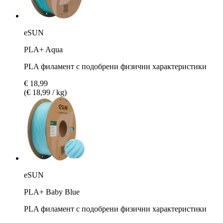
eSUN
PLA+ Aqua
PLA филамент с подобрени физични характеристики
€ 18,99
(€ 18,99 / kg)
eSUN
PLA+ Baby Blue
PLA филамент с подобрени физични характеристики