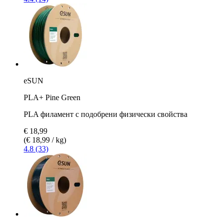
eSUN
PLA+ Pine Green
PLA филамент с подобрени физически свойства
€ 18,99
(€ 18,99 / kg)
4.8 (33)