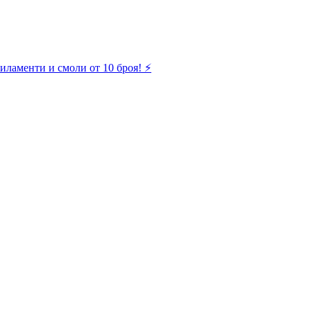
иламенти и смоли от 10 броя! ⚡️