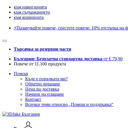
към навигацията
към съдържанието
към кошницата
⚡️Пазарувайте повече, спестете повече: 10% отстъпка на ф
Търсачка за резервни части
България: Безплатна стандартна доставка
от € 79,90
Повече от 11.100 продукта
Помощ
Къде е поръчката ми?
Обратно връщане
Цена на доставка
Начини на плащане
Контакт
Всички теми относно „Помощ и поддръжка“