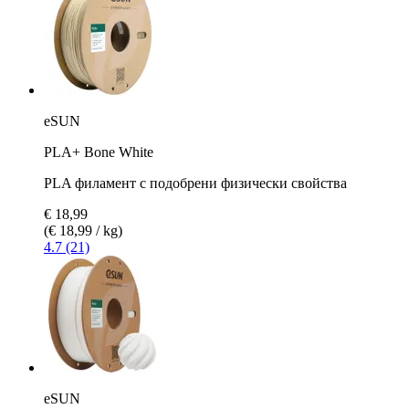
eSUN
PLA+ Bone White
PLA филамент с подобрени физически свойства
€ 18,99
(€ 18,99 / kg)
4.7 (21)
eSUN