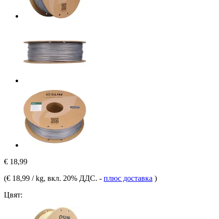
€ 18,99
(
€ 18,99 / kg
, вкл. 20% ДДС.
-
плюс доставка
)
Цвят: