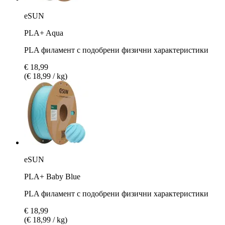
eSUN
PLA+ Aqua
PLA филамент с подобрени физични характеристики
€ 18,99
(€ 18,99 / kg)
eSUN
PLA+ Baby Blue
PLA филамент с подобрени физични характеристики
€ 18,99
(€ 18,99 / kg)