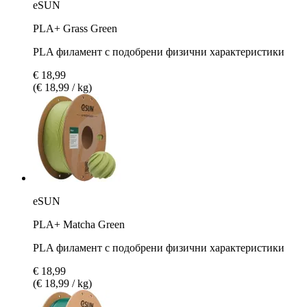
eSUN
PLA+ Grass Green
PLA филамент с подобрени физични характеристики
€ 18,99
(€ 18,99 / kg)
eSUN
PLA+ Matcha Green
PLA филамент с подобрени физични характеристики
€ 18,99
(€ 18,99 / kg)