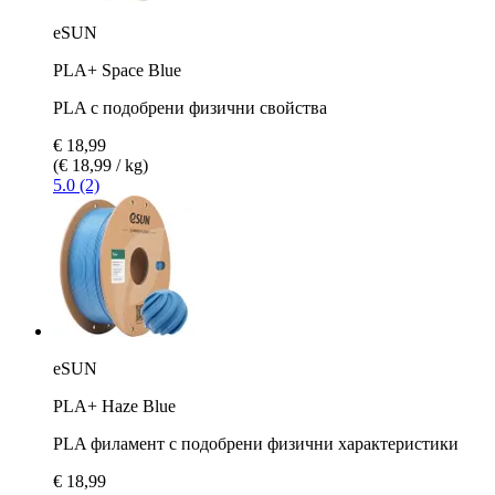
eSUN
PLA+ Space Blue
PLA с подобрени физични свойства
€ 18,99
(€ 18,99 / kg)
5.0 (2)
eSUN
PLA+ Haze Blue
PLA филамент с подобрени физични характеристики
€ 18,99