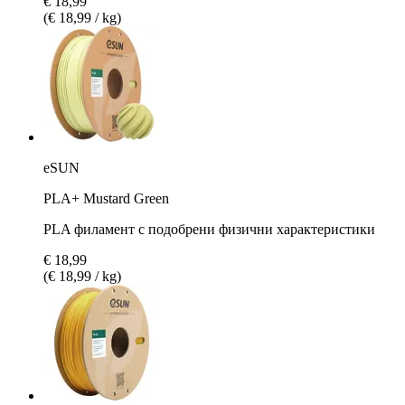
€ 18,99
(€ 18,99 / kg)
eSUN
PLA+ Mustard Green
PLA филамент с подобрени физични характеристики
€ 18,99
(€ 18,99 / kg)