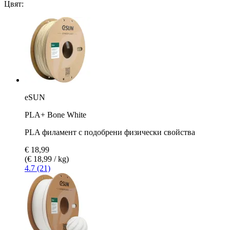
Цвят:
eSUN
PLA+ Bone White
PLA филамент с подобрени физически свойства
€ 18,99
(€ 18,99 / kg)
4.7 (21)