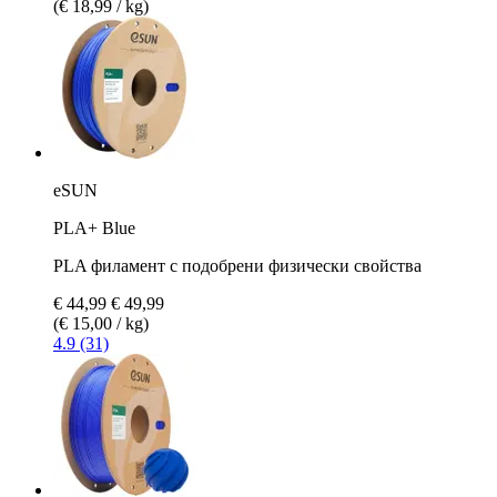
(€ 18,99 / kg)
eSUN
PLA+ Blue
PLA филамент с подобрени физически свойства
€ 44,99
€ 49,99
(€ 15,00 / kg)
4.9 (31)