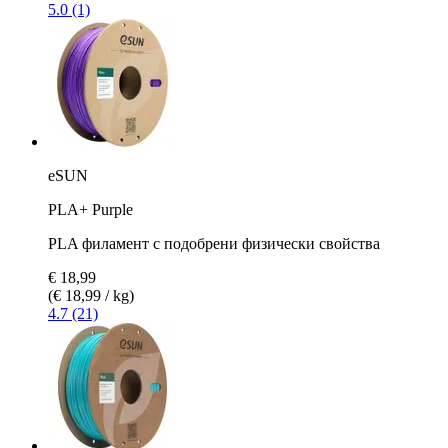
5.0 (1)
eSUN
PLA+ Purple
PLA филамент с подобрени физически свойства
€ 18,99
(€ 18,99 / kg)
4.7 (21)