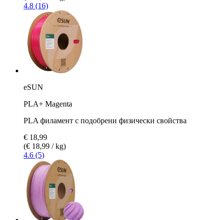
4.8 (16)
eSUN
PLA+ Magenta
PLA филамент с подобрени физически свойства
€ 18,99
(€ 18,99 / kg)
4.6 (5)