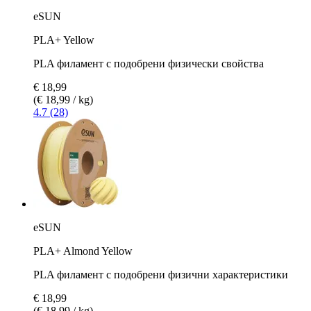
eSUN
PLA+ Yellow
PLA филамент с подобрени физически свойства
€ 18,99
(€ 18,99 / kg)
4.7 (28)
eSUN
PLA+ Almond Yellow
PLA филамент с подобрени физични характеристики
€ 18,99
(€ 18,99 / kg)