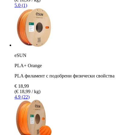
5.0 (1)
eSUN
PLA+ Orange
PLA филамент с подобрени физически свойства
€ 18,99
(€ 18,99 / kg)
4.9 (22)