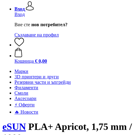
Вход
Вход
Вие сте
нов потребител?
Създаване на профил
Кошница
€ 0,00
Mарки
3D принтери и други
Резервни части и ъпгрейди
Филаменти
Смоли
Аксесоари
⚡ Оферти
🔥 Новости
eSUN
PLA+ Apricot, 1,75 mm /