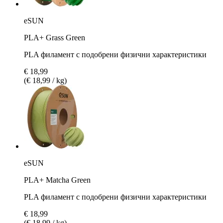
eSUN
PLA+ Grass Green
PLA филамент с подобрени физични характеристики
€ 18,99
(€ 18,99 / kg)
eSUN
PLA+ Matcha Green
PLA филамент с подобрени физични характеристики
€ 18,99
(€ 18,99 / kg)