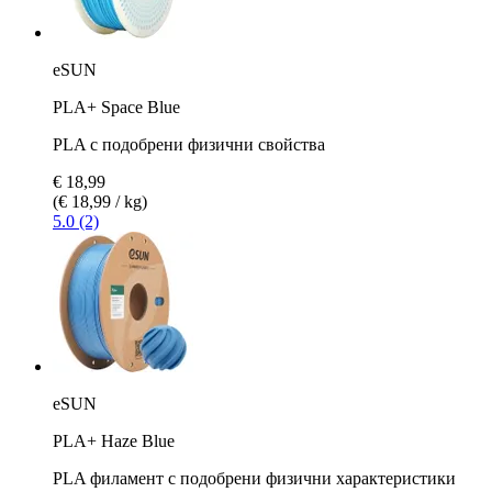
eSUN
PLA+ Space Blue
PLA с подобрени физични свойства
€ 18,99
(€ 18,99 / kg)
5.0 (2)
eSUN
PLA+ Haze Blue
PLA филамент с подобрени физични характеристики