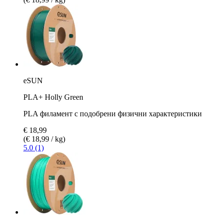
eSUN
PLA+ Holly Green
PLA филамент с подобрени физични характеристики
€ 18,99
(€ 18,99 / kg)
5.0 (1)