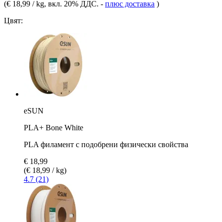
(
€ 18,99 / kg
, вкл. 20% ДДС.
-
плюс доставка
)
Цвят:
eSUN
PLA+ Bone White
PLA филамент с подобрени физически свойства
€ 18,99
(€ 18,99 / kg)
4.7 (21)