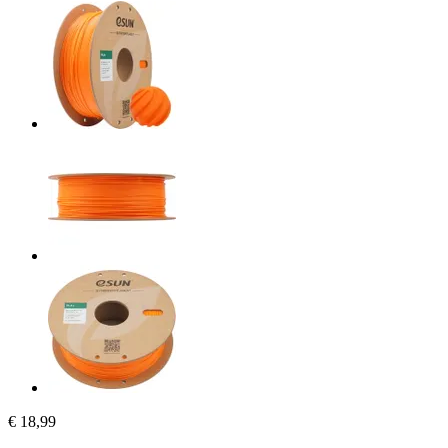
€ 18,99