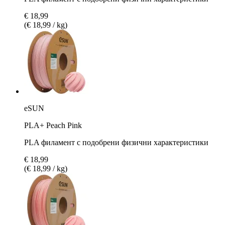
€ 18,99
(€ 18,99 / kg)
eSUN
PLA+ Peach Pink
PLA филамент с подобрени физични характеристики
€ 18,99
(€ 18,99 / kg)