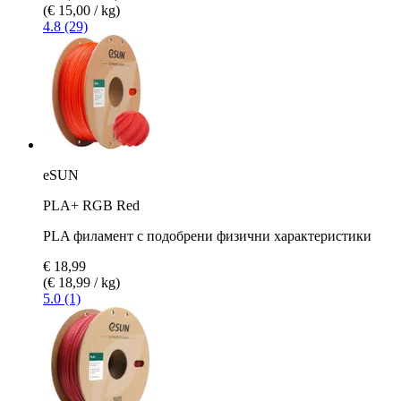
(€ 15,00 / kg)
4.8 (29)
eSUN
PLA+ RGB Red
PLA филамент с подобрени физични характеристики
€ 18,99
(€ 18,99 / kg)
5.0 (1)