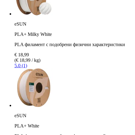
eSUN
PLA+ Milky White
PLA филамент с подобрени физични характеристики
€ 18,99
(€ 18,99 / kg)
5.0 (1)
eSUN
PLA+ White