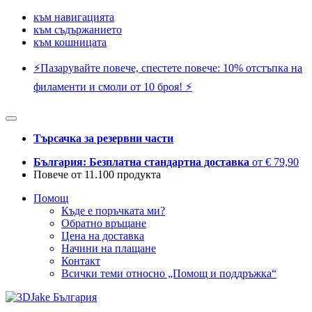
към навигацията
към съдържанието
към кошницата
⚡️Пазарувайте повече, спестете повече: 10% отстъпка на
филаменти и смоли от 10 броя! ⚡️
Търсачка за резервни части
България: Безплатна стандартна доставка
от € 79,90
Повече от 11.100 продукта
Помощ
Къде е поръчката ми?
Обратно връщане
Цена на доставка
Начини на плащане
Контакт
Всички теми относно „Помощ и поддръжка“