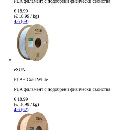
PLA филамент с подобрени физически свойства
€ 18,99
(€ 18,99 / kg)
4.6 (69)
eSUN
PLA+ Cold White
PLA филамент с подобрени физически свойства
€ 18,99
(€ 18,99 / kg)
4.6 (62)