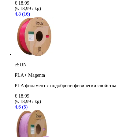
€ 18,99
(€ 18,99 / kg)
4.8 (16)
eSUN
PLA+ Magenta
PLA филамент с подобрени физически свойства
€ 18,99
(€ 18,99 / kg)
4.6 (5)