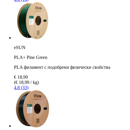
eSUN
PLA+ Pine Green
PLA филамент с подобрени физически свойства
€ 18,99
(€ 18,99 / kg)
4.8 (33)