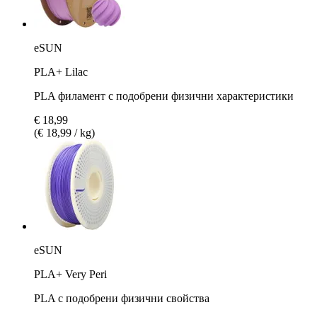
eSUN
PLA+ Lilac
PLA филамент с подобрени физични характеристики
€ 18,99
(€ 18,99 / kg)
eSUN
PLA+ Very Peri
PLA с подобрени физични свойства