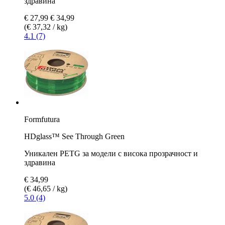
здравина
€ 27,99
€ 34,99
(€ 37,32 / kg)
4.1 (7)
Formfutura
HDglass™ See Through Green
Уникален PETG за модели с висока прозрачност и
здравина
€ 34,99
(€ 46,65 / kg)
5.0 (4)