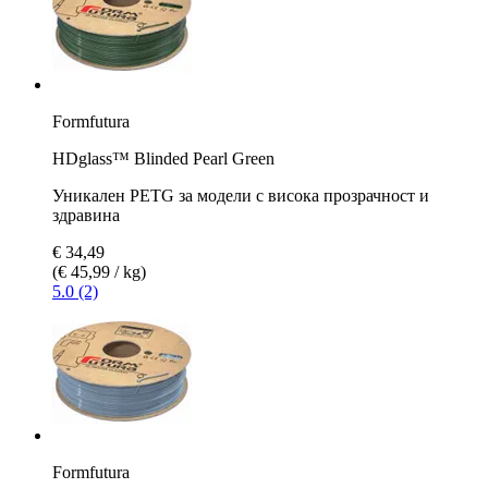
Formfutura
HDglass™ Blinded Pearl Green
Уникален PETG за модели с висока прозрачност и
здравина
€ 34,49
(€ 45,99 / kg)
5.0 (2)
Formfutura