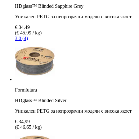
HDglass™ Blinded Sapphire Grey
Уникален PETG за непрозрачни модели с висока якост
€ 34,49
(€ 45,99 / kg)
3.0 (4)
Formfutura
HDglass™ Blinded Silver
Уникален PETG за непрозрачни модели с висока якост
€ 34,99
(€ 46,65 / kg)