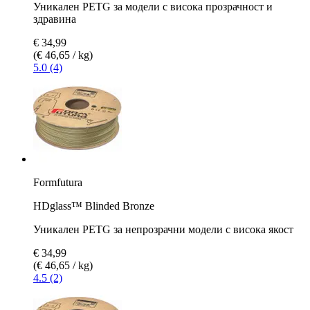
Уникален PETG за модели с висока прозрачност и
здравина
€ 34,99
(€ 46,65 / kg)
5.0 (4)
Formfutura
HDglass™ Blinded Bronze
Уникален PETG за непрозрачни модели с висока якост
€ 34,99
(€ 46,65 / kg)
4.5 (2)