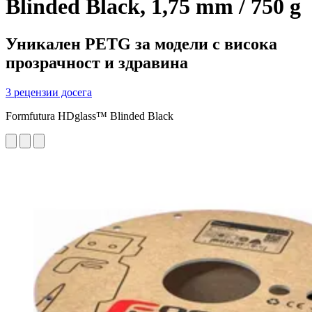
Blinded Black, 1,75 mm / 750 g
Уникален PETG за модели с висока
прозрачност и здравина
3 рецензии досега
Formfutura HDglass™ Blinded Black