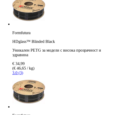
Formfutura
HDglass™ Blinded Black
Уникален PETG за модели с висока прозрачност и
здравина
€ 34,99
(€ 46,65 / kg)
3.0 (3)