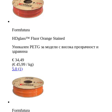
Formfutura
HDglass™ Fluor Orange Stained
Уникален PETG за модели с висока прозрачност и
здравина
€ 34,49
(€ 45,99 / kg)
5.0 (1)
Formfutura