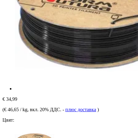
€ 34,99
(
€ 46,65 / kg
, вкл. 20% ДДС.
-
плюс доставка
)
Цвят: