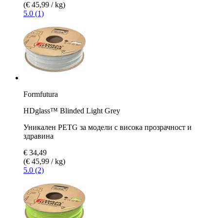
(€ 45,99 / kg)
5.0 (1)
Formfutura
HDglass™ Blinded Light Grey
Уникален PETG за модели с висока прозрачност и
здравина
€ 34,49
(€ 45,99 / kg)
5.0 (2)