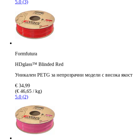
5.0 (3)
Formfutura
HDglass™ Blinded Red
Уникален PETG за непрозрачни модели с висока якост
€ 34,99
(€ 46,65 / kg)
5.0 (2)