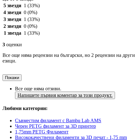
5 звезди
1
(33%)
4 звезди
0
(0%)
3 звезди
1
(33%)
2 звезди
0
(0%)
1 звезда
1
(33%)
3
оценки
Все още няма рецензии на български, но 2 рецензии на други
езици.
Покажи
Все още няма отзиви.
Напишете първия коментар за този продукт.
Любими категории:
Съвместим филамент с Bambu Lab AMS
Черен PETG филамент за 3D принтер
1,75mm PETG Филамент
Висококачествени филаменти за 3D печат - 1,75 mm