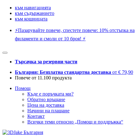
към навигацията
към съдържанието
към кошницата
⚡️Пазарувайте повече, спестете повече: 10% отстъпка на
филаменти и смоли от 10 броя! ⚡️
Търсачка за резервни части
България: Безплатна стандартна доставка
от € 79,90
Повече от 11.100 продукта
Помощ
Къде е поръчката ми?
Обратно връщане
Цена на доставка
Начини на плащане
Контакт
Всички теми относно „Помощ и поддръжка“