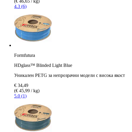
(€ 46,65 / kg)
4.3 (6)
Formfutura
HDglass™ Blinded Light Blue
Уникален PETG за непрозрачни модели с висока якост
€ 34,49
(€ 45,99 / kg)
5.0 (1)