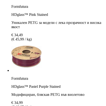
Formfutura
HDglass™ Pink Stained
Уникален PETG за модели с лека прозрачност и висока
якост
€ 34,49
(€ 45,99 / kg)
Formfutura
HDglass™ Pastel Purple Stained
Модифициран, бляскав PETG във виолетово
€ 34,99