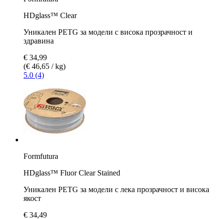
HDglass™ Clear
Уникален PETG за модели с висока прозрачност и
здравина
€ 34,99
(€ 46,65 / kg)
5.0 (4)
Formfutura
HDglass™ Fluor Clear Stained
Уникален PETG за модели с лека прозрачност и висока
якост
€ 34,49