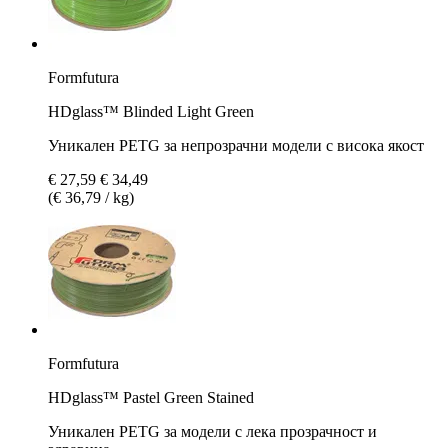
Formfutura
HDglass™ Blinded Light Green
Уникален PETG за непрозрачни модели с висока якост
€ 27,59
€ 34,49
(€ 36,79 / kg)
Formfutura
HDglass™ Pastel Green Stained
Уникален PETG за модели с лека прозрачност и