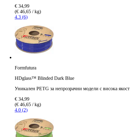
€ 34,99
(€ 46,65 / kg)
4.3 (6)
Formfutura
HDglass™ Blinded Dark Blue
Уникален PETG за непрозрачни модели с висока якост
€ 34,99
(€ 46,65 / kg)
4.0 (2)