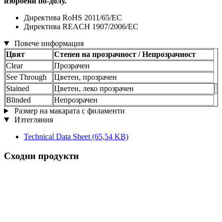
изброени по-долу.
Директива RoHS 2011/65/EC
Директива REACH 1907/2006/EC
Повече информация
Цвят
Степен на прозрачност / Непрозрачност
Clear
Прозрачен
See Through
Цветен, прозрачен
Stained
Цветен, леко прозрачен
Blinded
Непрозрачен
Размер на макарата с филаменти
Изтегляния
Technical Data Sheet
(65,54 KB)
Сходни продукти