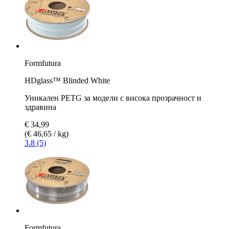
Formfutura
HDglass™ Blinded White
Уникален PETG за модели с висока прозрачност и
здравина
€ 34,99
(€ 46,65 / kg)
3.8 (5)
Formfutura