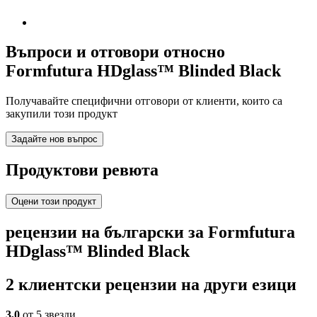
Въпроси и отговори относно
Formfutura HDglass™ Blinded Black
Получавайте специфични отговори от клиенти, които са
закупили този продукт
Задайте нов въпрос
Продуктови ревюта
Оцени този продукт
рецензии на български за Formfutura
HDglass™ Blinded Black
2 клиентски рецензии на други езици
3,0
от 5 звезди