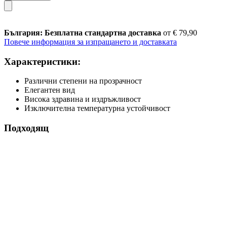
България: Безплатна стандартна доставка
от € 79,90
Повече информация за изпращането и доставката
Характеристики:
Различни степени на прозрачност
Елегантен вид
Висока здравина и издръжливост
Изключителна температурна устойчивост
Подходящ