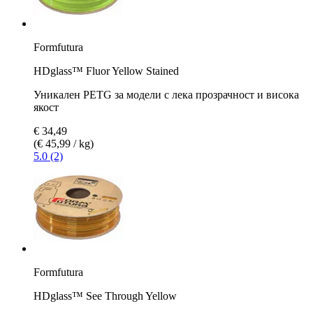
Formfutura
HDglass™ Fluor Yellow Stained
Уникален PETG за модели с лека прозрачност и висока
якост
€ 34,49
(€ 45,99 / kg)
5.0 (2)
Formfutura
HDglass™ See Through Yellow