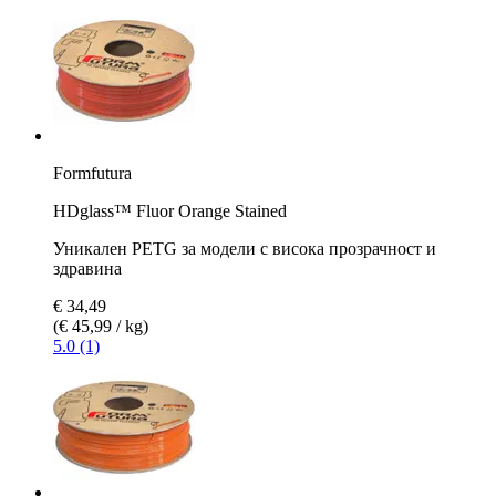
Formfutura
HDglass™ Fluor Orange Stained
Уникален PETG за модели с висока прозрачност и
здравина
€ 34,49
(€ 45,99 / kg)
5.0 (1)