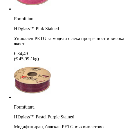
Formfutura
HDglass™ Pink Stained
Уникален PETG за модели с лека прозрачност и висока
якост
€ 34,49
(€ 45,99 / kg)
Formfutura
HDglass™ Pastel Purple Stained
Модифициран, бляскав PETG във виолетово