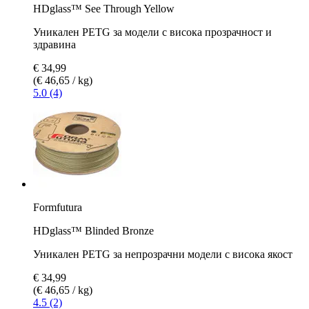
HDglass™ See Through Yellow
Уникален PETG за модели с висока прозрачност и
здравина
€ 34,99
(€ 46,65 / kg)
5.0 (4)
Formfutura
HDglass™ Blinded Bronze
Уникален PETG за непрозрачни модели с висока якост
€ 34,99
(€ 46,65 / kg)
4.5 (2)