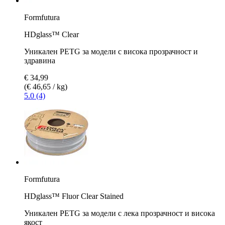
Formfutura
HDglass™ Clear
Уникален PETG за модели с висока прозрачност и
здравина
€ 34,99
(€ 46,65 / kg)
5.0 (4)
Formfutura
HDglass™ Fluor Clear Stained
Уникален PETG за модели с лека прозрачност и висока
якост