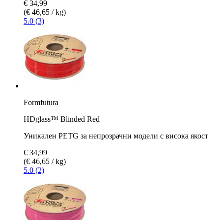
€ 34,99
(€ 46,65 / kg)
5.0 (3)
Formfutura
HDglass™ Blinded Red
Уникален PETG за непрозрачни модели с висока якост
€ 34,99
(€ 46,65 / kg)
5.0 (2)