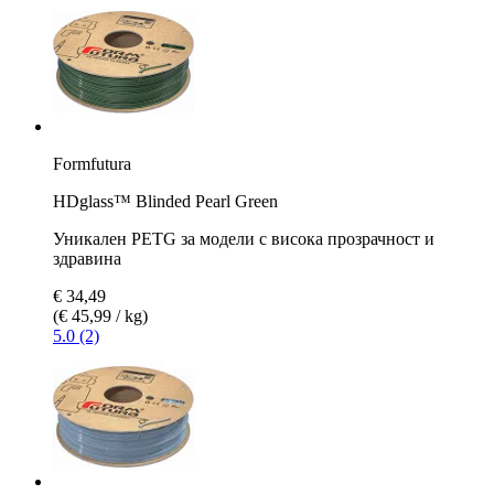
Formfutura
HDglass™ Blinded Pearl Green
Уникален PETG за модели с висока прозрачност и
здравина
€ 34,49
(€ 45,99 / kg)
5.0 (2)