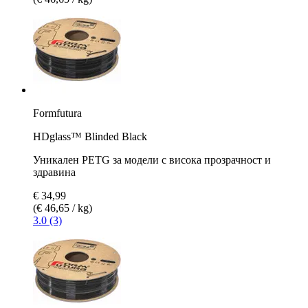
Formfutura
HDglass™ Blinded Black
Уникален PETG за модели с висока прозрачност и
здравина
€ 34,99
(€ 46,65 / kg)
3.0 (3)