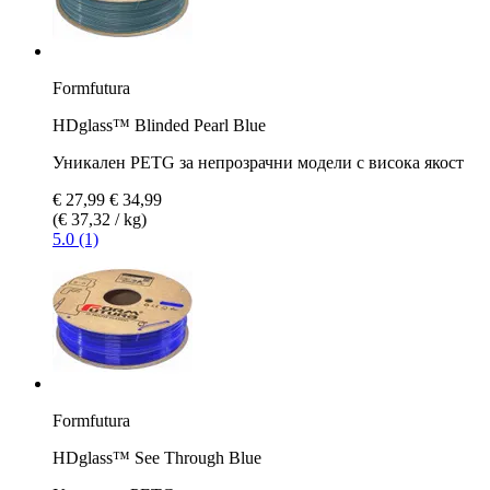
Formfutura
HDglass™ Blinded Pearl Blue
Уникален PETG за непрозрачни модели с висока якост
€ 27,99
€ 34,99
(€ 37,32 / kg)
5.0 (1)
Formfutura
HDglass™ See Through Blue