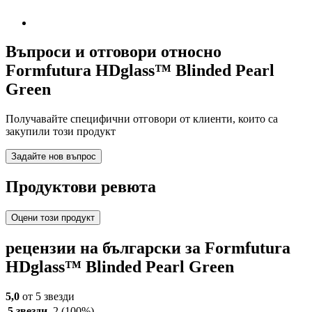
Въпроси и отговори относно
Formfutura HDglass™ Blinded Pearl
Green
Получавайте специфични отговори от клиенти, които са
закупили този продукт
Задайте нов въпрос
Продуктови ревюта
Оцени този продукт
рецензии на български за Formfutura
HDglass™ Blinded Pearl Green
5,0
от 5 звезди
5 звезди
2
(100%)