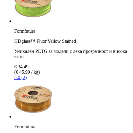
Formfutura
HDglass™ Fluor Yellow Stained
Уникален PETG за модели с лека прозрачност и висока
якост
€ 34,49
(€ 45,99 / kg)
5.0 (2)
Formfutura