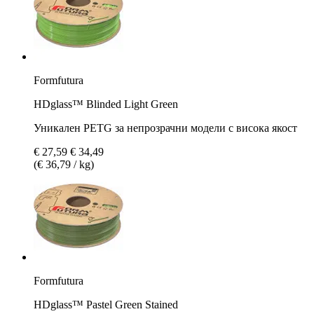
Formfutura
HDglass™ Blinded Light Green
Уникален PETG за непрозрачни модели с висока якост
€ 27,59
€ 34,49
(€ 36,79 / kg)
Formfutura
HDglass™ Pastel Green Stained