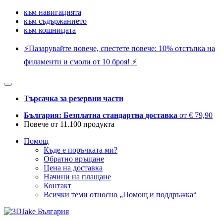
към навигацията
към съдържанието
към кошницата
⚡️Пазарувайте повече, спестете повече: 10% отстъпка на
филаменти и смоли от 10 броя! ⚡️
Търсачка за резервни части
България: Безплатна стандартна доставка
от € 79,90
Повече от 11.100 продукта
Помощ
Къде е поръчката ми?
Обратно връщане
Цена на доставка
Начини на плащане
Контакт
Всички теми относно „Помощ и поддръжка“