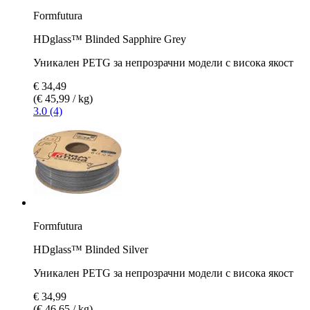
Formfutura
HDglass™ Blinded Sapphire Grey
Уникален PETG за непрозрачни модели с висока якост
€ 34,49
(€ 45,99 / kg)
3.0 (4)
Formfutura
HDglass™ Blinded Silver
Уникален PETG за непрозрачни модели с висока якост
€ 34,99
(€ 46,65 / kg)