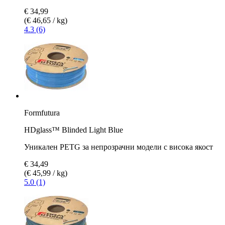
€ 34,99
(€ 46,65 / kg)
4.3 (6)
Formfutura
HDglass™ Blinded Light Blue
Уникален PETG за непрозрачни модели с висока якост
€ 34,49
(€ 45,99 / kg)
5.0 (1)