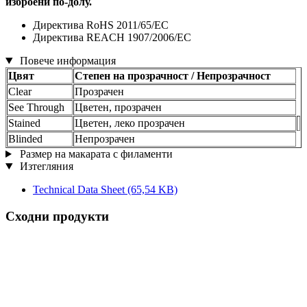
изброени по-долу.
Директива RoHS 2011/65/EC
Директива REACH 1907/2006/EC
Повече информация
Цвят
Степен на прозрачност / Непрозрачност
Clear
Прозрачен
See Through
Цветен, прозрачен
Stained
Цветен, леко прозрачен
Blinded
Непрозрачен
Размер на макарата с филаменти
Изтегляния
Technical Data Sheet
(65,54 KB)
Сходни продукти