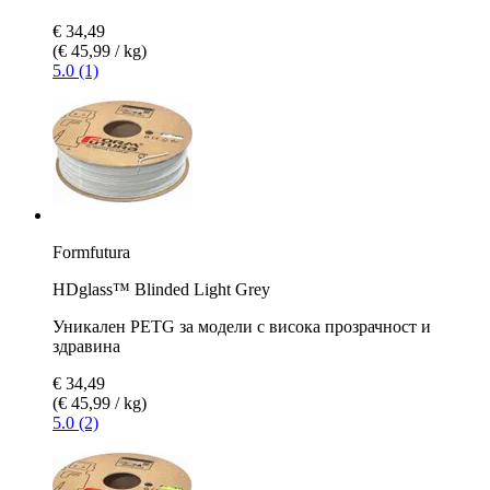
€ 34,49
(€ 45,99 / kg)
5.0 (1)
Formfutura
HDglass™ Blinded Light Grey
Уникален PETG за модели с висока прозрачност и
здравина
€ 34,49
(€ 45,99 / kg)
5.0 (2)