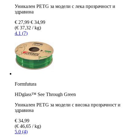
Уникален PETG за модели с лека прозрачност и
здравина
€ 27,99
€ 34,99
(€ 37,32 / kg)
4.1 (7)
Formfutura
HDglass™ See Through Green
Уникален PETG за модели с висока прозрачност и
здравина
€ 34,99
(€ 46,65 / kg)
5.0 (4)