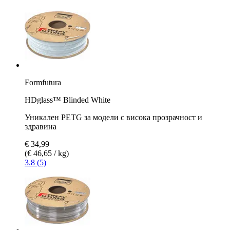
Formfutura
HDglass™ Blinded White
Уникален PETG за модели с висока прозрачност и
здравина
€ 34,99
(€ 46,65 / kg)
3.8 (5)