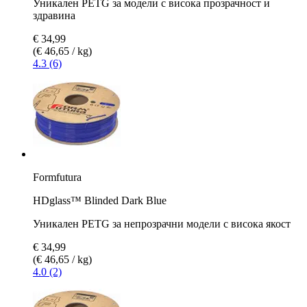
Уникален PETG за модели с висока прозрачност и
здравина
€ 34,99
(€ 46,65 / kg)
4.3 (6)
Formfutura
HDglass™ Blinded Dark Blue
Уникален PETG за непрозрачни модели с висока якост
€ 34,99
(€ 46,65 / kg)
4.0 (2)