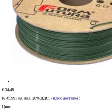
€ 34,49
(
€ 45,99 / kg
, вкл. 20% ДДС.
-
плюс доставка
)
Цвят: