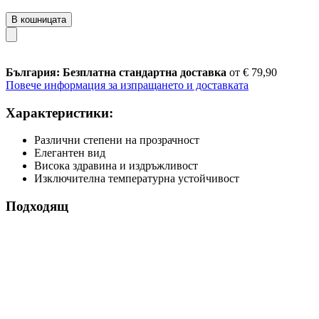
В кошницата
България: Безплатна стандартна доставка
от € 79,90
Повече информация за изпращането и доставката
Характеристики:
Различни степени на прозрачност
Елегантен вид
Висока здравина и издръжливост
Изключителна температурна устойчивост
Подходящ