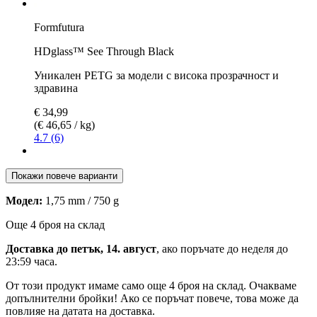
Formfutura
HDglass™ See Through Black
Уникален PETG за модели с висока прозрачност и
здравина
€ 34,99
(€ 46,65 / kg)
4.7 (6)
Покажи повече варианти
Модел:
1,75 mm / 750 g
Още 4 броя на склад
Доставка до петък, 14. август
, ако поръчате до
неделя до
23:59 часа
.
От този продукт имаме само още 4 броя на склад. Очакваме
допълнителни бройки! Ако се поръчат повече, това може да
повлияе на датата на доставка.