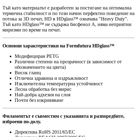
Тъй като материалът е разработен за постигане на оптимална
термична стабилност и по този начин перфектно поведение на
потока за 3D печат, HD в HDglass™ означава "Heavy Duty".
Тъй като HDglass™ не съдържа бисфенол А, няма неприятни
миризми по време на печат.
Основни характеристики на Formfutura HDglass™
Модифициран PETG
Различни степени на прозрачност (в зависимост от
обозначението на цвета)
Висок гланц
Отлична здравина и издръжливост
Изключителна температурна устойчивост
Лесна обработка без мирис
Най-добра адхезия на слоя
Почти без изкривяване
Филаментът е съвместим с указанията и разпоредбите,
изброени по-долу.
Директива RoHS 2011/65/EC