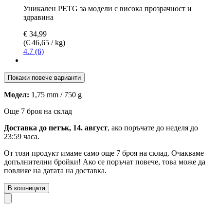
Уникален PETG за модели с висока прозрачност и
здравина
€ 34,99
(€ 46,65 / kg)
4.7 (6)
Покажи повече варианти
Модел:
1,75 mm / 750 g
Още 7 броя на склад
Доставка до петък, 14. август
, ако поръчате до
неделя до
23:59 часа
.
От този продукт имаме само още 7 броя на склад. Очакваме
допълнителни бройки! Ако се поръчат повече, това може да
повлияе на датата на доставка.
В кошницата