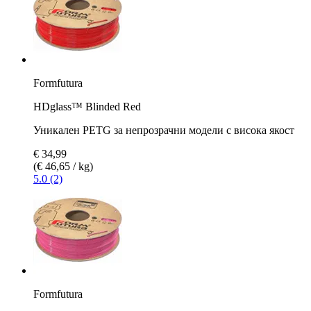
Formfutura
HDglass™ Blinded Red
Уникален PETG за непрозрачни модели с висока якост
€ 34,99
(€ 46,65 / kg)
5.0 (2)
Formfutura