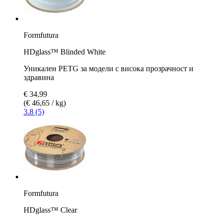
Formfutura
HDglass™ Blinded White
Уникален PETG за модели с висока прозрачност и
здравина
€ 34,99
(€ 46,65 / kg)
3.8 (5)
Formfutura
HDglass™ Clear