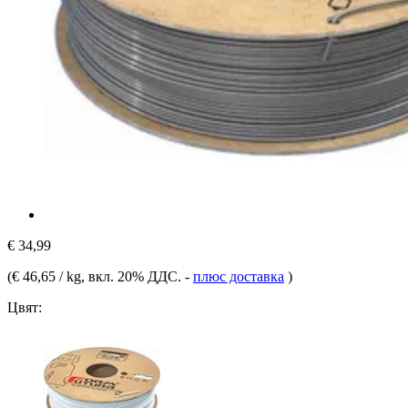
€ 34,99
(
€ 46,65 / kg
, вкл. 20% ДДС.
-
плюс доставка
)
Цвят: