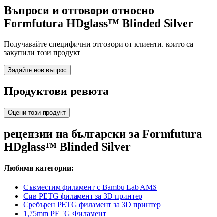
Въпроси и отговори относно
Formfutura HDglass™ Blinded Silver
Получавайте специфични отговори от клиенти, които са
закупили този продукт
Задайте нов въпрос
Продуктови ревюта
Оцени този продукт
рецензии на български за Formfutura
HDglass™ Blinded Silver
Любими категории:
Съвместим филамент с Bambu Lab AMS
Сив PETG филамент за 3D принтер
Сребърен PETG филамент за 3D принтер
1,75mm PETG Филамент