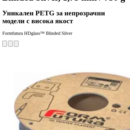
Уникален PETG за непрозрачни
модели с висока якост
Formfutura HDglass™ Blinded Silver