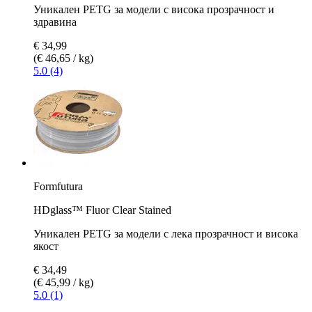
Уникален PETG за модели с висока прозрачност и
здравина
€ 34,99
(€ 46,65 / kg)
5.0 (4)
Formfutura
HDglass™ Fluor Clear Stained
Уникален PETG за модели с лека прозрачност и висока
якост
€ 34,49
(€ 45,99 / kg)
5.0 (1)