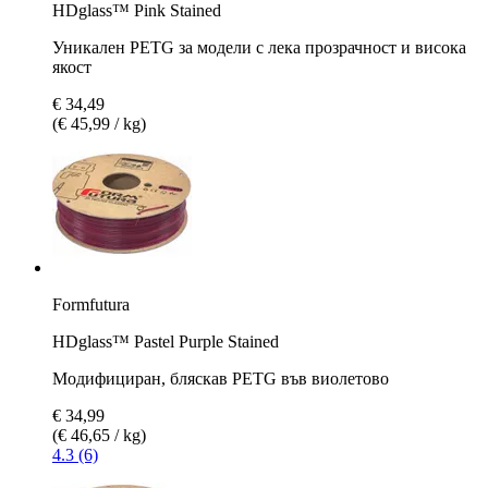
HDglass™ Pink Stained
Уникален PETG за модели с лека прозрачност и висока
якост
€ 34,49
(€ 45,99 / kg)
Formfutura
HDglass™ Pastel Purple Stained
Модифициран, бляскав PETG във виолетово
€ 34,99
(€ 46,65 / kg)
4.3 (6)