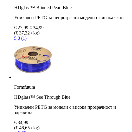
HDglass™ Blinded Pearl Blue
Уникален PETG за непрозрачни модели с висока якост
€ 27,99
€ 34,99
(€ 37,32 / kg)
5.0 (1)
Formfutura
HDglass™ See Through Blue
Уникален PETG за модели с висока прозрачност и
здравина
€ 34,99
(€ 46,65 / kg)