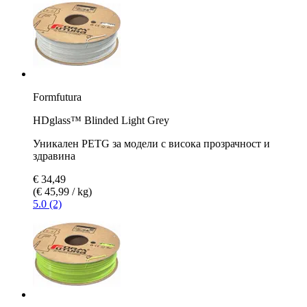
Formfutura
HDglass™ Blinded Light Grey
Уникален PETG за модели с висока прозрачност и
здравина
€ 34,49
(€ 45,99 / kg)
5.0 (2)