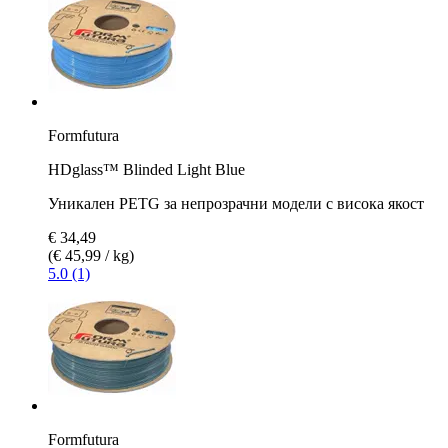
Formfutura
HDglass™ Blinded Light Blue
Уникален PETG за непрозрачни модели с висока якост
€ 34,49
(€ 45,99 / kg)
5.0 (1)
Formfutura