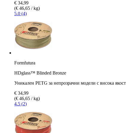
€ 34,99
(€ 46,65 / kg)
5.0 (4)
Formfutura
HDglass™ Blinded Bronze
Уникален PETG за непрозрачни модели с висока якост
€ 34,99
(€ 46,65 / kg)
4.5 (2)