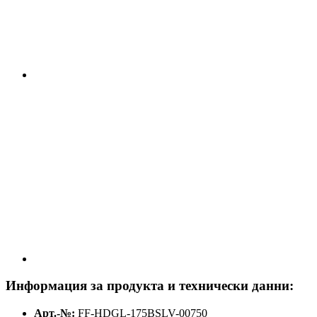
Информация за продукта и технически данни:
Арт.-№:
FF-HDGL-175BSLV-00750