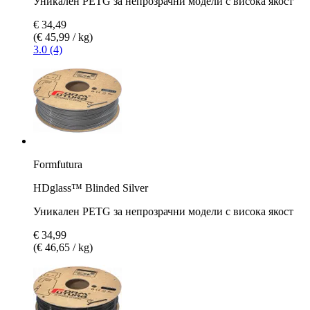
Уникален PETG за непрозрачни модели с висока якост
€ 34,49
(€ 45,99 / kg)
3.0 (4)
Formfutura
HDglass™ Blinded Silver
Уникален PETG за непрозрачни модели с висока якост
€ 34,99
(€ 46,65 / kg)