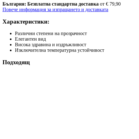
България: Безплатна стандартна доставка
от € 79,90
Повече информация за изпращането и доставката
Характеристики:
Различни степени на прозрачност
Елегантен вид
Висока здравина и издръжливост
Изключителна температурна устойчивост
Подходящ