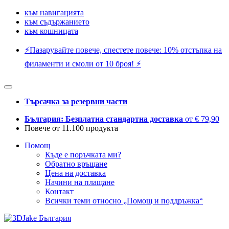
към навигацията
към съдържанието
към кошницата
⚡️Пазарувайте повече, спестете повече: 10% отстъпка на
филаменти и смоли от 10 броя! ⚡️
Търсачка за резервни части
България: Безплатна стандартна доставка
от € 79,90
Повече от 11.100 продукта
Помощ
Къде е поръчката ми?
Обратно връщане
Цена на доставка
Начини на плащане
Контакт
Всички теми относно „Помощ и поддръжка“