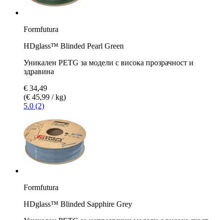
Formfutura
HDglass™ Blinded Pearl Green
Уникален PETG за модели с висока прозрачност и
здравина
€ 34,49
(€ 45,99 / kg)
5.0 (2)
Formfutura
HDglass™ Blinded Sapphire Grey