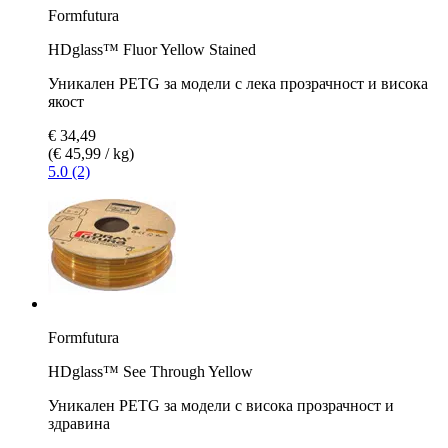
Formfutura
HDglass™ Fluor Yellow Stained
Уникален PETG за модели с лека прозрачност и висока
якост
€ 34,49
(€ 45,99 / kg)
5.0 (2)
Formfutura
HDglass™ See Through Yellow
Уникален PETG за модели с висока прозрачност и
здравина