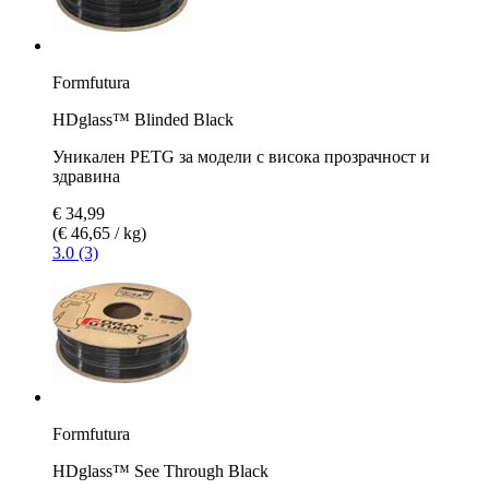
Formfutura
HDglass™ Blinded Black
Уникален PETG за модели с висока прозрачност и
здравина
€ 34,99
(€ 46,65 / kg)
3.0 (3)
Formfutura
HDglass™ See Through Black