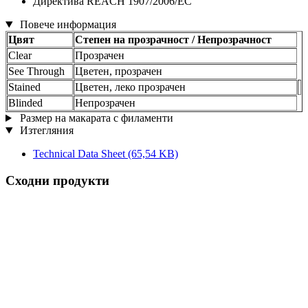
Директива REACH 1907/2006/EC
Повече информация
Цвят
Степен на прозрачност / Непрозрачност
Clear
Прозрачен
See Through
Цветен, прозрачен
Stained
Цветен, леко прозрачен
Blinded
Непрозрачен
Размер на макарата с филаменти
Изтегляния
Technical Data Sheet
(65,54 KB)
Сходни продукти