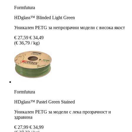
Formfutura
HDglass™ Blinded Light Green
Уникален PETG за непрозрачни модели с висока якост
€ 27,59
€ 34,49
(€ 36,79 / kg)
Formfutura
HDglass™ Pastel Green Stained
Уникален PETG за модели с лека прозрачност и
здравина
€ 27,99
€ 34,99