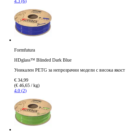
4.3 (6)
Formfutura
HDglass™ Blinded Dark Blue
Уникален PETG за непрозрачни модели с висока якост
€ 34,99
(€ 46,65 / kg)
4.0 (2)