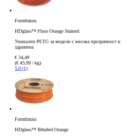
Formfutura
HDglass™ Fluor Orange Stained
Уникален PETG за модели с висока прозрачност и
здравина
€ 34,49
(€ 45,99 / kg)
5.0 (1)
Formfutura
HDglass™ Blinded Orange