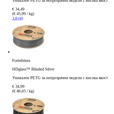
Уникален PETG за непрозрачни модели с висока якост
€ 34,49
(€ 45,99 / kg)
3.0 (4)
Formfutura
HDglass™ Blinded Silver
Уникален PETG за непрозрачни модели с висока якост
€ 34,99
(€ 46,65 / kg)