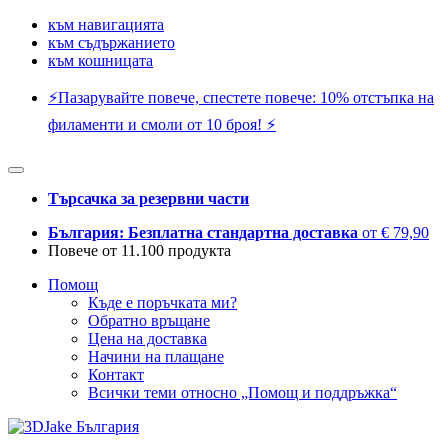
към навигацията
към съдържанието
към кошницата
⚡️Пазарувайте повече, спестете повече: 10% отстъпка на
филаменти и смоли от 10 броя! ⚡️
Търсачка за резервни части
България: Безплатна стандартна доставка
от € 79,90
Повече от 11.100 продукта
Помощ
Къде е поръчката ми?
Обратно връщане
Цена на доставка
Начини на плащане
Контакт
Всички теми относно „Помощ и поддръжка“