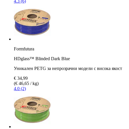
4.3 (6)
Formfutura
HDglass™ Blinded Dark Blue
Уникален PETG за непрозрачни модели с висока якост
€ 34,99
(€ 46,65 / kg)
4.0 (2)