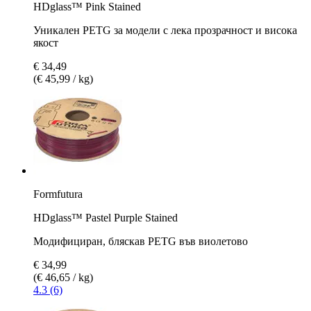
HDglass™ Pink Stained
Уникален PETG за модели с лека прозрачност и висока
якост
€ 34,49
(€ 45,99 / kg)
Formfutura
HDglass™ Pastel Purple Stained
Модифициран, бляскав PETG във виолетово
€ 34,99
(€ 46,65 / kg)
4.3 (6)