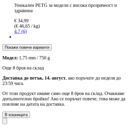
Уникален PETG за модели с висока прозрачност и
здравина
€ 34,99
(€ 46,65 / kg)
4.7 (6)
Покажи повече варианти
Модел:
1,75 mm / 750 g
Още 8 броя на склад
Доставка до петък, 14. август
, ако поръчате до
неделя до
23:59 часа
.
От този продукт имаме само още 8 броя на склад. Очакваме
допълнителни бройки! Ако се поръчат повече, това може да
повлияе на датата на доставка.
В кошницата