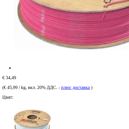
€ 34,49
(
€ 45,99 / kg
, вкл. 20% ДДС.
-
плюс доставка
)
Цвят: