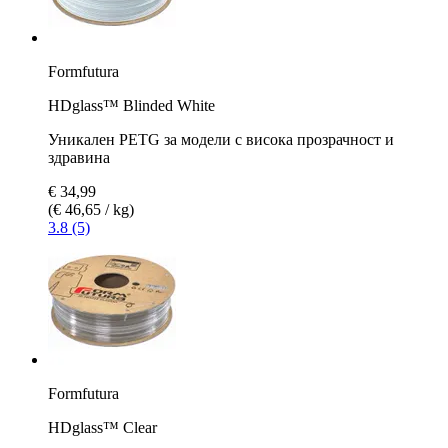
Formfutura
HDglass™ Blinded White
Уникален PETG за модели с висока прозрачност и
здравина
€ 34,99
(€ 46,65 / kg)
3.8 (5)
Formfutura
HDglass™ Clear