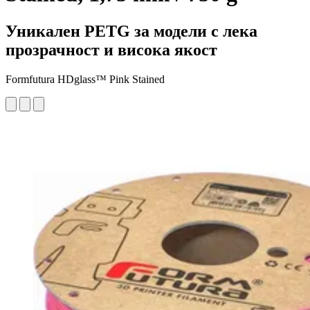
Уникален PETG за модели с лека
прозрачност и висока якост
Formfutura HDglass™ Pink Stained