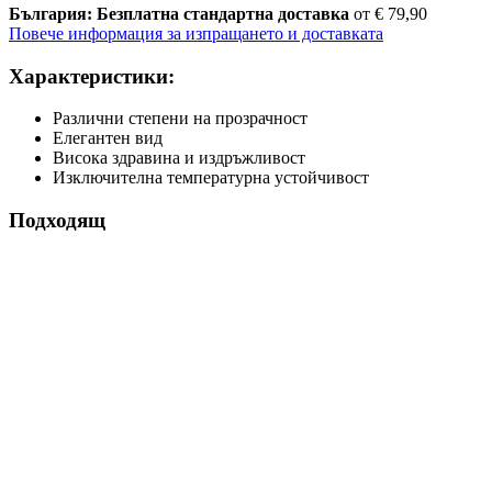
България: Безплатна стандартна доставка
от € 79,90
Повече информация за изпращането и доставката
Характеристики:
Различни степени на прозрачност
Елегантен вид
Висока здравина и издръжливост
Изключителна температурна устойчивост
Подходящ