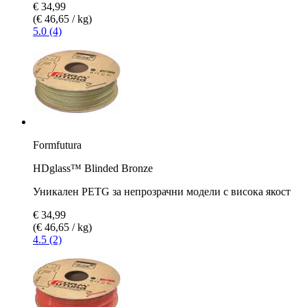
€ 34,99
(€ 46,65 / kg)
5.0 (4)
Formfutura
HDglass™ Blinded Bronze
Уникален PETG за непрозрачни модели с висока якост
€ 34,99
(€ 46,65 / kg)
4.5 (2)