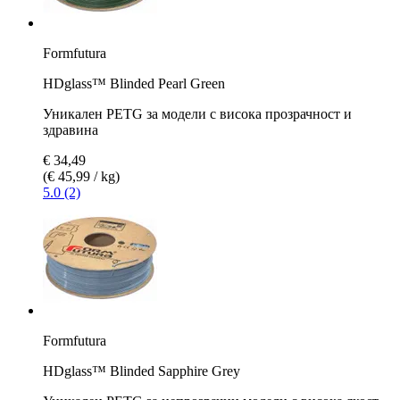
Formfutura
HDglass™ Blinded Pearl Green
Уникален PETG за модели с висока прозрачност и
здравина
€ 34,49
(€ 45,99 / kg)
5.0 (2)
Formfutura
HDglass™ Blinded Sapphire Grey