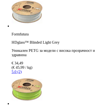
Formfutura
HDglass™ Blinded Light Grey
Уникален PETG за модели с висока прозрачност и
здравина
€ 34,49
(€ 45,99 / kg)
5.0 (2)