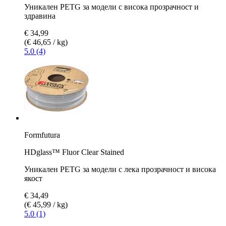
Уникален PETG за модели с висока прозрачност и
здравина
€ 34,99
(€ 46,65 / kg)
5.0 (4)
Formfutura
HDglass™ Fluor Clear Stained
Уникален PETG за модели с лека прозрачност и висока
якост
€ 34,49
(€ 45,99 / kg)
5.0 (1)