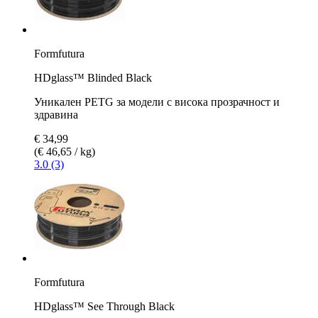
Formfutura
HDglass™ Blinded Black
Уникален PETG за модели с висока прозрачност и
здравина
€ 34,99
(€ 46,65 / kg)
3.0 (3)
Formfutura
HDglass™ See Through Black