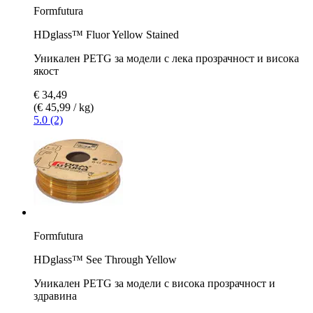
Formfutura
HDglass™ Fluor Yellow Stained
Уникален PETG за модели с лека прозрачност и висока
якост
€ 34,49
(€ 45,99 / kg)
5.0 (2)
Formfutura
HDglass™ See Through Yellow
Уникален PETG за модели с висока прозрачност и
здравина