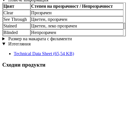
Цвят
Степен на прозрачност / Непрозрачност
Clear
Прозрачен
See Through
Цветен, прозрачен
Stained
Цветен, леко прозрачен
Blinded
Непрозрачен
Размер на макарата с филаменти
Изтегляния
Technical Data Sheet
(65,54 KB)
Сходни продукти