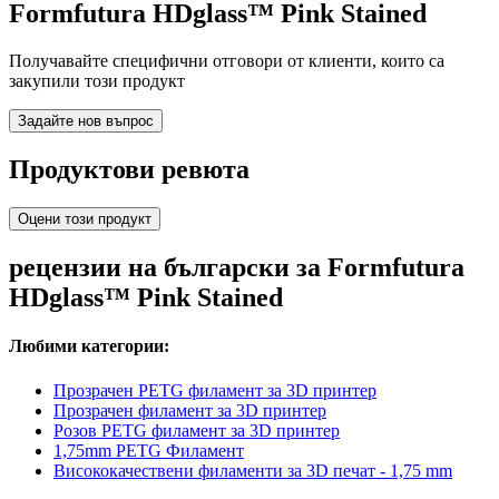
Formfutura HDglass™ Pink Stained
Получавайте специфични отговори от клиенти, които са
закупили този продукт
Задайте нов въпрос
Продуктови ревюта
Оцени този продукт
рецензии на български за Formfutura
HDglass™ Pink Stained
Любими категории:
Прозрачен PETG филамент за 3D принтер
Прозрачен филамент за 3D принтер
Розов PETG филамент за 3D принтер
1,75mm PETG Филамент
Висококачествени филаменти за 3D печат - 1,75 mm