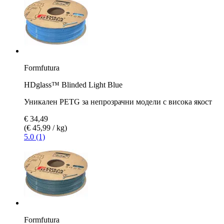
Formfutura
HDglass™ Blinded Light Blue
Уникален PETG за непрозрачни модели с висока якост
€ 34,49
(€ 45,99 / kg)
5.0 (1)
Formfutura