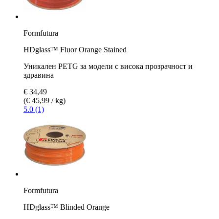
Formfutura
HDglass™ Fluor Orange Stained
Уникален PETG за модели с висока прозрачност и
здравина
€ 34,49
(€ 45,99 / kg)
5.0 (1)
Formfutura
HDglass™ Blinded Orange