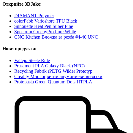
Открийте 3DJake:
DIAMANT Polymer
colorFabb Varioshore TPU Black
Silhouette Heat Pen Super Fine
Spectrum GreenyPro Pure White
CNC Kitchen Вложка за резба #4-40 UNC
Нови продукти:
Vallejo Steele Rule
Prusament PLA Galaxy Black (NFC)
Recycling Fabrik rPETG Wilder Prototyp
Creality Многоцветни алуминиеви визитки
Protopasta Green Quantum Dots HTPLA