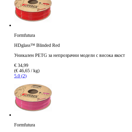
Formfutura
HDglass™ Blinded Red
Уникален PETG за непрозрачни модели с висока якост
€ 34,99
(€ 46,65 / kg)
5.0 (2)
Formfutura