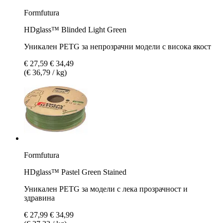
Formfutura
HDglass™ Blinded Light Green
Уникален PETG за непрозрачни модели с висока якост
€ 27,59
€ 34,49
(€ 36,79 / kg)
Formfutura
HDglass™ Pastel Green Stained
Уникален PETG за модели с лека прозрачност и
здравина
€ 27,99
€ 34,99