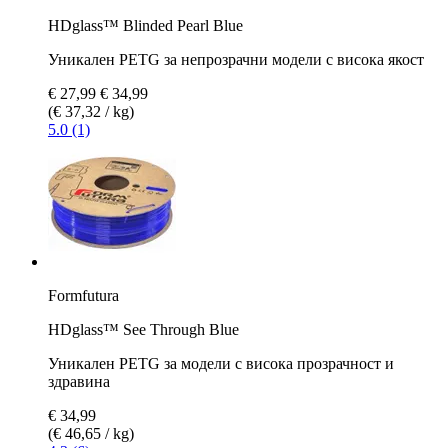
HDglass™ Blinded Pearl Blue
Уникален PETG за непрозрачни модели с висока якост
€ 27,99
€ 34,99
(€ 37,32 / kg)
5.0 (1)
Formfutura
HDglass™ See Through Blue
Уникален PETG за модели с висока прозрачност и
здравина
€ 34,99
(€ 46,65 / kg)