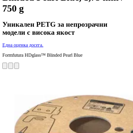
750 g
Уникален PETG за непрозрачни
модели с висока якост
Една оценка досега.
Formfutura HDglass™ Blinded Pearl Blue