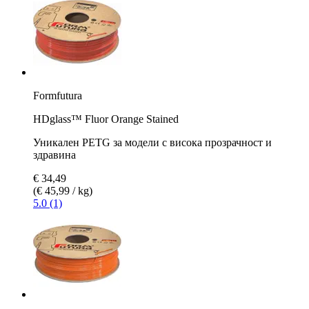
Formfutura
HDglass™ Fluor Orange Stained
Уникален PETG за модели с висока прозрачност и
здравина
€ 34,49
(€ 45,99 / kg)
5.0 (1)