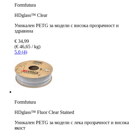
Formfutura
HDglass™ Clear
Уникален PETG за модели с висока прозрачност и
здравина
€ 34,99
(€ 46,65 / kg)
5.0 (4)
Formfutura
HDglass™ Fluor Clear Stained
Уникален PETG за модели с лека прозрачност и висока
якост