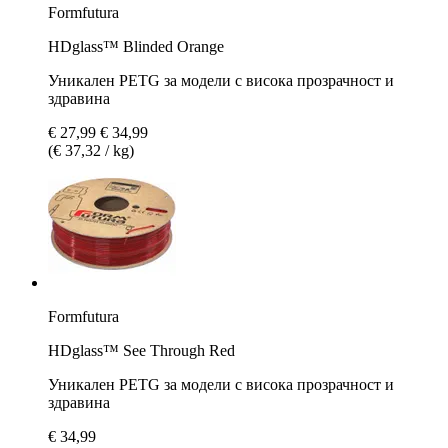
Formfutura
HDglass™ Blinded Orange
Уникален PETG за модели с висока прозрачност и
здравина
€ 27,99
€ 34,99
(€ 37,32 / kg)
Formfutura
HDglass™ See Through Red
Уникален PETG за модели с висока прозрачност и
здравина
€ 34,99