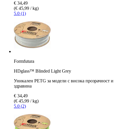
€ 34,49
(€ 45,99 / kg)
5.0 (1)
Formfutura
HDglass™ Blinded Light Grey
Уникален PETG за модели с висока прозрачност и
здравина
€ 34,49
(€ 45,99 / kg)
5.0 (2)