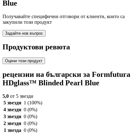
Blue
Получавайте специфични отговори от клиенти, които са
закупили този продукт
Задайте нов въпрос
Продуктови ревюта
Оцени този продукт
рецензии на български за Formfutura
HDglass™ Blinded Pearl Blue
5,0
от 5 звезди
5 звезди
1
(100%)
4 звезди
0
(0%)
3 звезди
0
(0%)
2 звезди
0
(0%)
1 звезда
0
(0%)