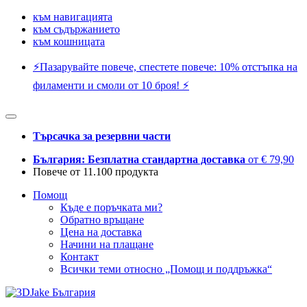
към навигацията
към съдържанието
към кошницата
⚡️Пазарувайте повече, спестете повече: 10% отстъпка на
филаменти и смоли от 10 броя! ⚡️
Търсачка за резервни части
България: Безплатна стандартна доставка
от € 79,90
Повече от 11.100 продукта
Помощ
Къде е поръчката ми?
Обратно връщане
Цена на доставка
Начини на плащане
Контакт
Всички теми относно „Помощ и поддръжка“