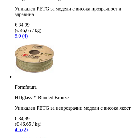
Уникален PETG за модели с висока прозрачност и
здравина
€ 34,99
(€ 46,65 / kg)
5.0 (4)
Formfutura
HDglass™ Blinded Bronze
Уникален PETG за непрозрачни модели с висока якост
€ 34,99
(€ 46,65 / kg)
4.5 (2)