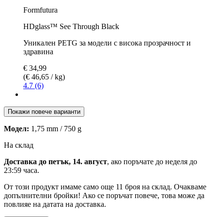
Formfutura
HDglass™ See Through Black
Уникален PETG за модели с висока прозрачност и
здравина
€ 34,99
(€ 46,65 / kg)
4.7 (6)
Покажи повече варианти
Модел:
1,75 mm / 750 g
На склад
Доставка до петък, 14. август
, ако поръчате до
неделя до
23:59 часа
.
От този продукт имаме само още 11 броя на склад. Очакваме
допълнителни бройки! Ако се поръчат повече, това може да
повлияе на датата на доставка.