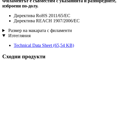
Филаментът е съвместим с указанията и разпоредбите,
изброени по-долу.
Директива RoHS 2011/65/EC
Директива REACH 1907/2006/EC
Размер на макарата с филаменти
Изтегляния
Technical Data Sheet
(65,54 KB)
Сходни продукти