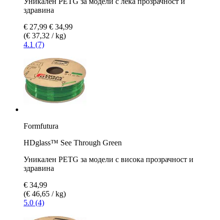
Уникален PETG за модели с лека прозрачност и
здравина
€ 27,99
€ 34,99
(€ 37,32 / kg)
4.1 (7)
Formfutura
HDglass™ See Through Green
Уникален PETG за модели с висока прозрачност и
здравина
€ 34,99
(€ 46,65 / kg)
5.0 (4)