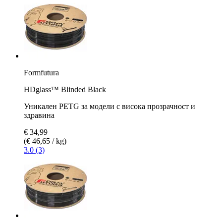
Formfutura
HDglass™ Blinded Black
Уникален PETG за модели с висока прозрачност и
здравина
€ 34,99
(€ 46,65 / kg)
3.0 (3)