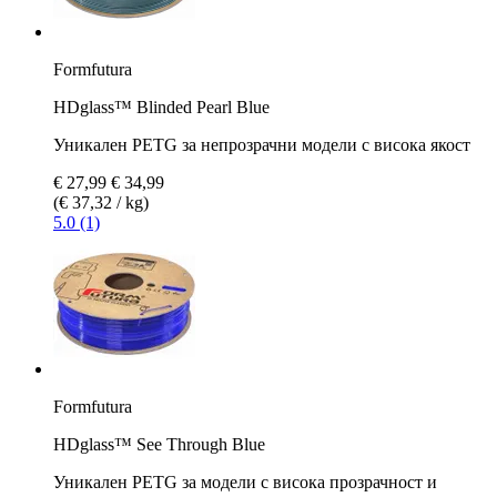
Formfutura
HDglass™ Blinded Pearl Blue
Уникален PETG за непрозрачни модели с висока якост
€ 27,99
€ 34,99
(€ 37,32 / kg)
5.0 (1)
Formfutura
HDglass™ See Through Blue
Уникален PETG за модели с висока прозрачност и