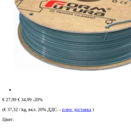
€ 27,99
€ 34,99
-20%
(
€ 37,32 / kg
, вкл. 20% ДДС.
-
плюс доставка
)
Цвят: