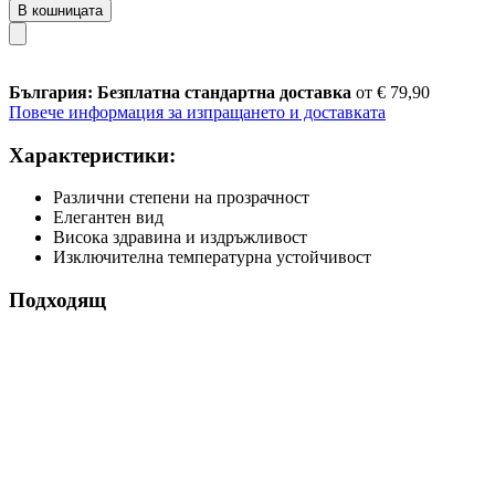
В кошницата
България: Безплатна стандартна доставка
от € 79,90
Повече информация за изпращането и доставката
Характеристики:
Различни степени на прозрачност
Елегантен вид
Висока здравина и издръжливост
Изключителна температурна устойчивост
Подходящ