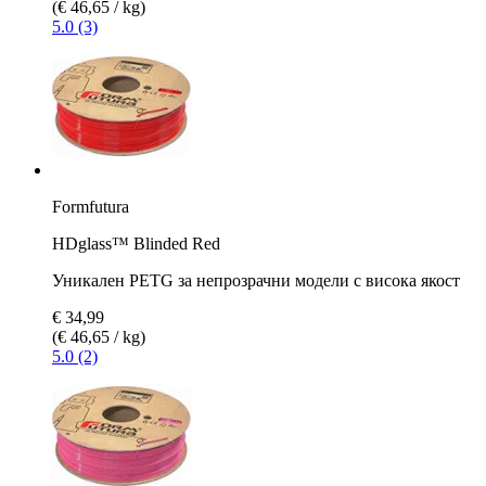
(€ 46,65 / kg)
5.0 (3)
Formfutura
HDglass™ Blinded Red
Уникален PETG за непрозрачни модели с висока якост
€ 34,99
(€ 46,65 / kg)
5.0 (2)