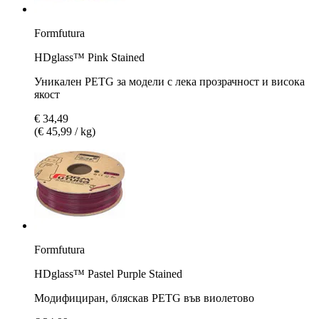
Formfutura
HDglass™ Pink Stained
Уникален PETG за модели с лека прозрачност и висока
якост
€ 34,49
(€ 45,99 / kg)
Formfutura
HDglass™ Pastel Purple Stained
Модифициран, бляскав PETG във виолетово