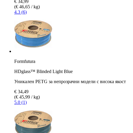
€ 34,99
(€ 46,65 / kg)
4.3 (6)
Formfutura
HDglass™ Blinded Light Blue
Уникален PETG за непрозрачни модели с висока якост
€ 34,49
(€ 45,99 / kg)
5.0 (1)