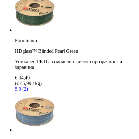
Formfutura
HDglass™ Blinded Pearl Green
Уникален PETG за модели с висока прозрачност и
здравина
€ 34,49
(€ 45,99 / kg)
5.0 (2)