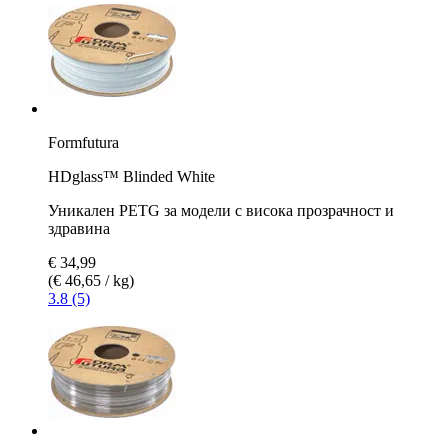
Formfutura
HDglass™ Blinded White
Уникален PETG за модели с висока прозрачност и
здравина
€ 34,99
(€ 46,65 / kg)
3.8 (5)