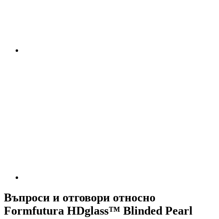
Въпроси и отговори относно
Formfutura HDglass™ Blinded Pearl