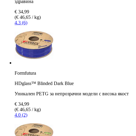
здравина
€ 34,99
(€ 46,65 / kg)
4.3 (6)
Formfutura
HDglass™ Blinded Dark Blue
Уникален PETG за непрозрачни модели с висока якост
€ 34,99
(€ 46,65 / kg)
4.0 (2)