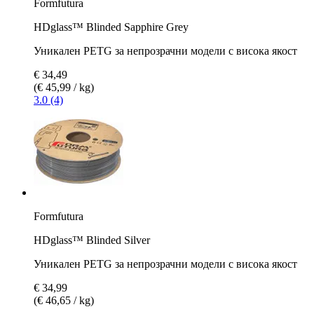
Formfutura
HDglass™ Blinded Sapphire Grey
Уникален PETG за непрозрачни модели с висока якост
€ 34,49
(€ 45,99 / kg)
3.0 (4)
Formfutura
HDglass™ Blinded Silver
Уникален PETG за непрозрачни модели с висока якост
€ 34,99
(€ 46,65 / kg)