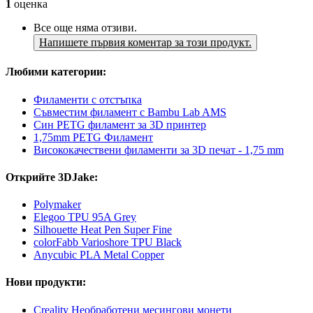
1
оценка
Все още няма отзиви.
Напишете първия коментар за този продукт.
Любими категории:
Филаменти с отстъпка
Съвместим филамент с Bambu Lab AMS
Син PETG филамент за 3D принтер
1,75mm PETG Филамент
Висококачествени филаменти за 3D печат - 1,75 mm
Открийте 3DJake:
Polymaker
Elegoo TPU 95A Grey
Silhouette Heat Pen Super Fine
colorFabb Varioshore TPU Black
Anycubic PLA Metal Copper
Нови продукти:
Creality Необработени месингови монети