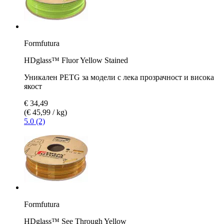
Formfutura
HDglass™ Fluor Yellow Stained
Уникален PETG за модели с лека прозрачност и висока
якост
€ 34,49
(€ 45,99 / kg)
5.0 (2)
Formfutura
HDglass™ See Through Yellow