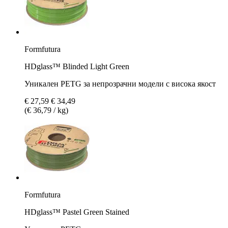
Formfutura
HDglass™ Blinded Light Green
Уникален PETG за непрозрачни модели с висока якост
€ 27,59
€ 34,49
(€ 36,79 / kg)
Formfutura
HDglass™ Pastel Green Stained