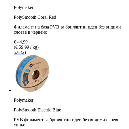
Polymaker
PolySmooth Coral Red
Филамент на база PVB за брилянтни идеи без видими
слоеве в червено
€ 44,99
(€ 59,99 / kg)
5.0 (2)
Polymaker
PolySmooth Electric Blue
PVB филамент за брилянтни идеи без видими слоеве в
синьо