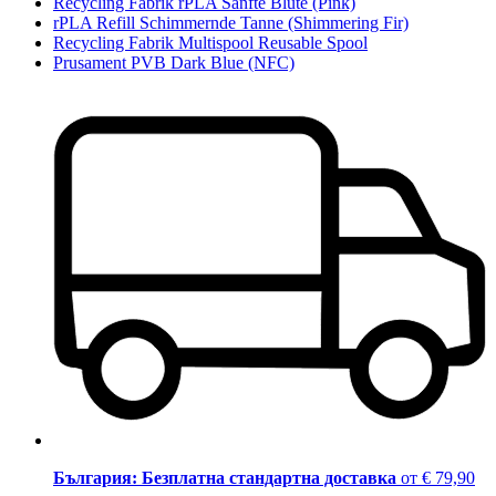
Recycling Fabrik rPLA Sanfte Blüte (Pink)
rPLA Refill Schimmernde Tanne (Shimmering Fir)
Recycling Fabrik Multispool Reusable Spool
Prusament PVB Dark Blue (NFC)
България: Безплатна стандартна доставка
от € 79,90