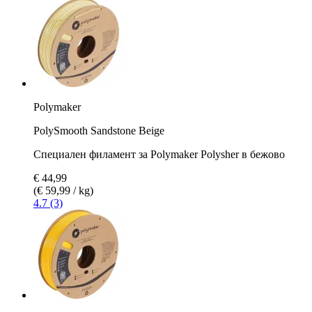
Polymaker
PolySmooth Sandstone Beige
Специален филамент за Polymaker Polysher в бежово
€ 44,99
(€ 59,99 / kg)
4.7 (3)