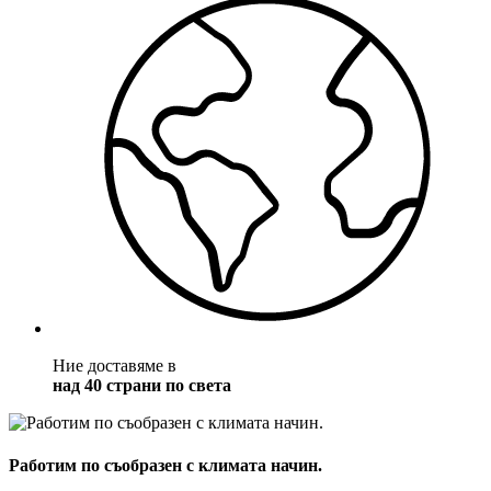
Ние доставяме в
над 40 страни по света
Работим по съобразен с климата начин.