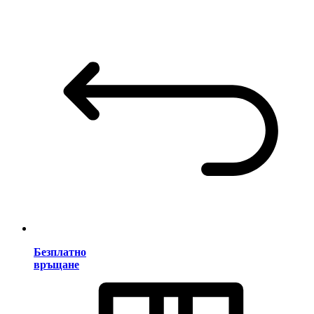
Безплатно
връщане