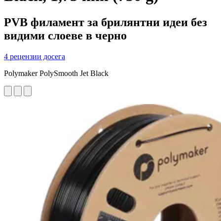
PVB филамент за брилянтни идеи без
видими слоеве в черно
4 рецензии досега
Polymaker PolySmooth Jet Black