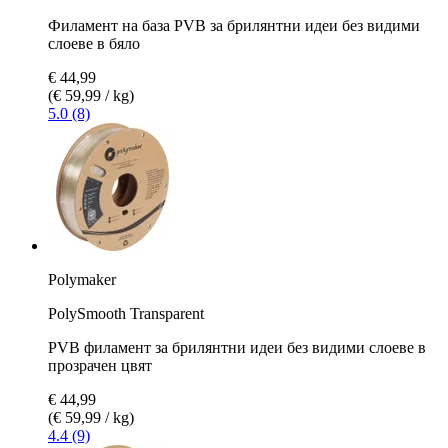
Филамент на база PVB за брилянтни идеи без видими
слоеве в бяло
€ 44,99
(€ 59,99 / kg)
5.0 (8)
Polymaker
PolySmooth Transparent
PVB филамент за брилянтни идеи без видими слоеве в
прозрачен цвят
€ 44,99
(€ 59,99 / kg)
4.4 (9)