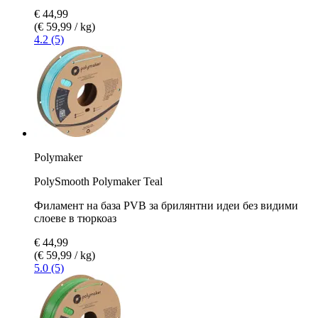
€ 44,99
(€ 59,99 / kg)
4.2 (5)
Polymaker
PolySmooth Polymaker Teal
Филамент на база PVB за брилянтни идеи без видими
слоеве в тюркоаз
€ 44,99
(€ 59,99 / kg)
5.0 (5)