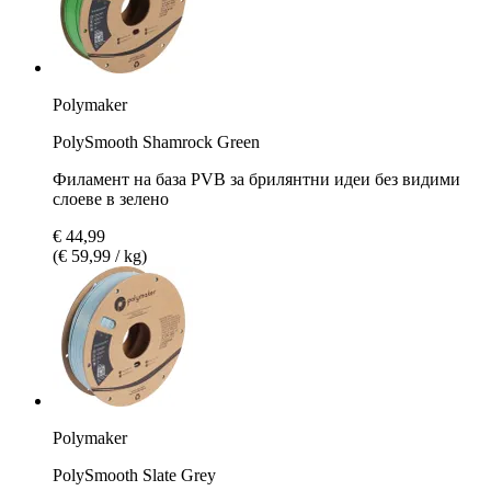
Polymaker
PolySmooth Shamrock Green
Филамент на база PVB за брилянтни идеи без видими
слоеве в зелено
€ 44,99
(€ 59,99 / kg)
Polymaker
PolySmooth Slate Grey