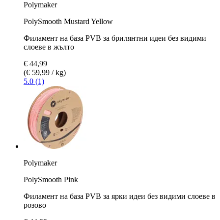
Polymaker
PolySmooth Mustard Yellow
Филамент на база PVB за брилянтни идеи без видими
слоеве в жълто
€ 44,99
(€ 59,99 / kg)
5.0 (1)
Polymaker
PolySmooth Pink
Филамент на база PVB за ярки идеи без видими слоеве в
розово