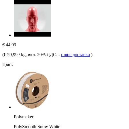
€ 44,99
(
€ 59,99 / kg
, вкл. 20% ДДС.
-
плюс доставка
)
Цвят:
Polymaker
PolySmooth Snow White