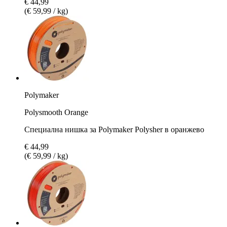
€ 44,99
(€ 59,99 / kg)
Polymaker
Polysmooth Orange
Специална нишка за Polymaker Polysher в оранжево
€ 44,99
(€ 59,99 / kg)