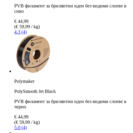
PVB филамент за брилянтни идеи без видими слоеве в
сиво
€ 44,99
(€ 59,99 / kg)
4.3 (4)
Polymaker
PolySmooth Jet Black
PVB филамент за брилянтни идеи без видими слоеве в
черно
€ 44,99
(€ 59,99 / kg)
5.0 (4)