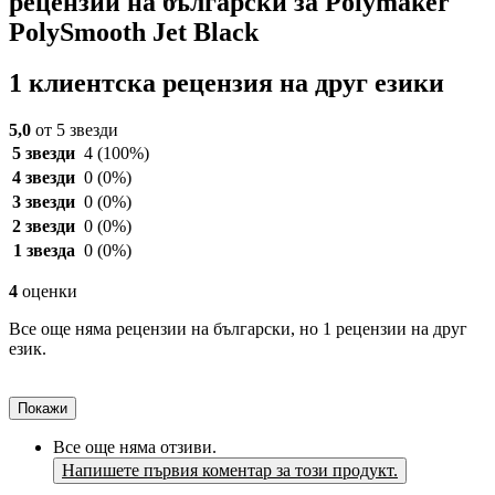
рецензии на български за Polymaker
PolySmooth Jet Black
1 клиентска рецензия на друг езики
5,0
от 5 звезди
5 звезди
4
(100%)
4 звезди
0
(0%)
3 звезди
0
(0%)
2 звезди
0
(0%)
1 звезда
0
(0%)
4
оценки
Все още няма рецензии на български, но 1 рецензии на друг
език.
Покажи
Все още няма отзиви.
Напишете първия коментар за този продукт.