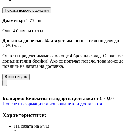
Покажи повече варианти
Диаметър:
1,75 mm
Още 4 броя на склад
Доставка до петък, 14. август
, ако поръчате до
неделя до
23:59 часа
.
От този продукт имаме само още 4 броя на склад. Очакваме
допълнителни бройки! Ако се поръчат повече, това може да
повлияе на датата на доставка.
В кошницата
България: Безплатна стандартна доставка
от € 79,90
Повече информация за изпращането и доставката
Характеристики:
На базата на PVB