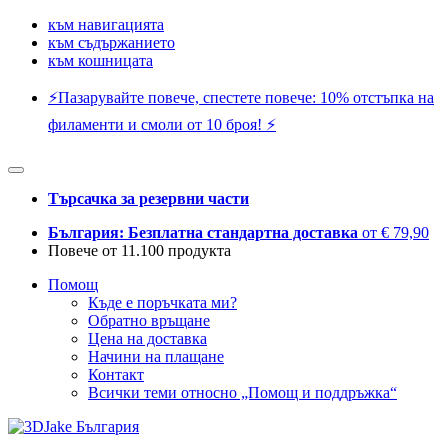
към навигацията
към съдържанието
към кошницата
⚡️Пазарувайте повече, спестете повече: 10% отстъпка на
филаменти и смоли от 10 броя! ⚡️
Търсачка за резервни части
България: Безплатна стандартна доставка
от € 79,90
Повече от 11.100 продукта
Помощ
Къде е поръчката ми?
Обратно връщане
Цена на доставка
Начини на плащане
Контакт
Всички теми относно „Помощ и поддръжка“